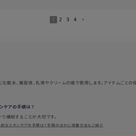
1
2
3
4
に化粧水、美容液、乳液やクリームの順で使用します。アイテムごとの
キンケアの手順は？
効果的なスキンケアの手順は？手順のほかに改善方法もご紹介