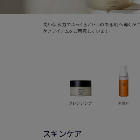
高い保水力でふっくらとハリのある肌へ導くが
ケアアイテムをご用意しています。
クレンジング
洗顔料
スキンケア