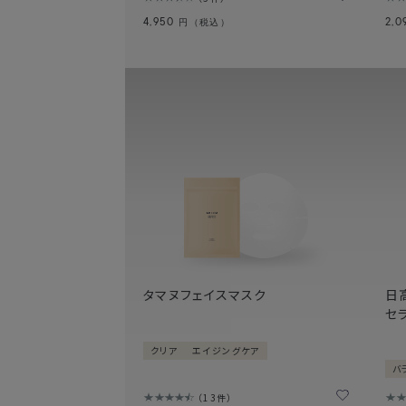
4,950
2,
円（税込）
タマヌフェイスマスク
日
セ
クリア
エイジングケア
バ
13件