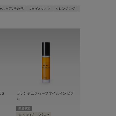
ャルケア/その他
フェイスマスク
クレンジング
洗顔料
02
カレンデュラハーブオイルインセラ
ム
数量限定
センシティブ
ひきしめ