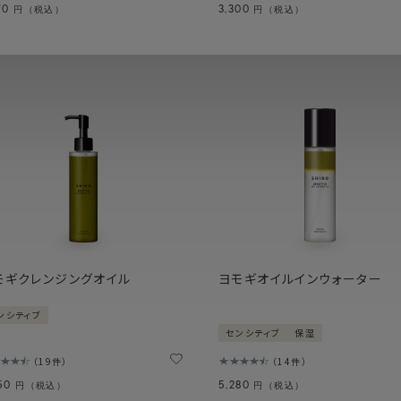
70
3,300
円（税込）
円（税込）
モギクレンジングオイル
ヨモギオイルインウォーター
ンシティブ
センシティブ
保湿
19件
14件
050
5,280
円（税込）
円（税込）