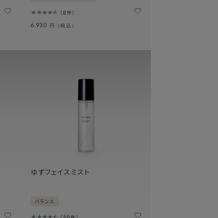
8件
6,930
円（税込）
ゆずフェイスミスト
バランス
66件