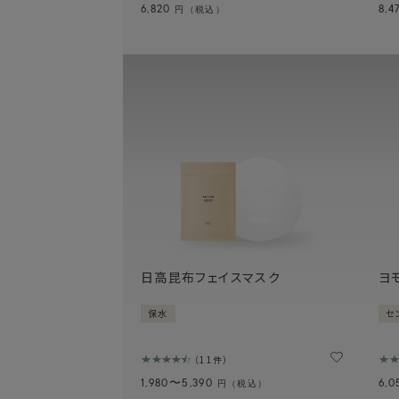
6,820
8,4
円（税込）
日高昆布フェイスマスク
ヨ
保水
セ
11件
1,980〜5,390
6,
円（税込）