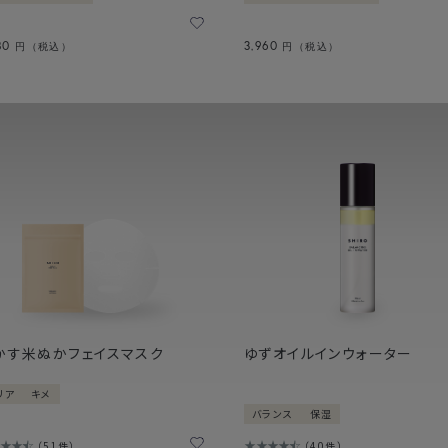
80
3,960
円（税込）
円（税込）
かす米ぬかフェイスマスク
ゆずオイルインウォーター
リア
キメ
バランス
保湿
51件
40件