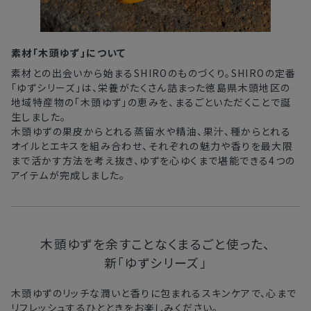
素材「木頭ゆず」について
素材との出会いから始まるSHIROのものづくり。SHIROの定番
「ゆずシリーズ」は、栄養がたくさん詰まった徳島県木頭地区の
地域特産物の「木頭ゆず」の恵みを、まるごといただくことで誕
生しました。
木頭ゆずの果皮からとれる蒸留水や精油、果汁、種からとれる
オイルとエキスを組み合わせ、それぞれの魅力や香りを最大限
まで活かす方法を考え抜き、ゆずを心ゆくまで堪能できる4つの
アイテムが完成しました。
木頭ゆずを余すことなくまるごと使った、
新「ゆずシリーズ」
木頭ゆずのリッチな潤いと香りに包まれるスキンケアで、心まで
リフレッシュするひとときをお楽しみください。