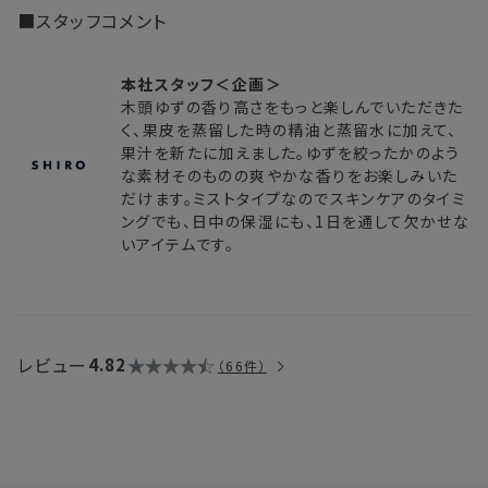
■スタッフコメント
本社スタッフ＜企画＞
木頭ゆずの香り高さをもっと楽しんでいただきた
く、果皮を蒸留した時の精油と蒸留水に加えて、
果汁を新たに加えました。ゆずを絞ったかのよう
な素材そのものの爽やかな香りをお楽しみいた
だけます。ミストタイプなのでスキンケアのタイミ
ングでも、日中の保湿にも、1日を通して欠かせな
いアイテムです。
レビュー
4.82
66件