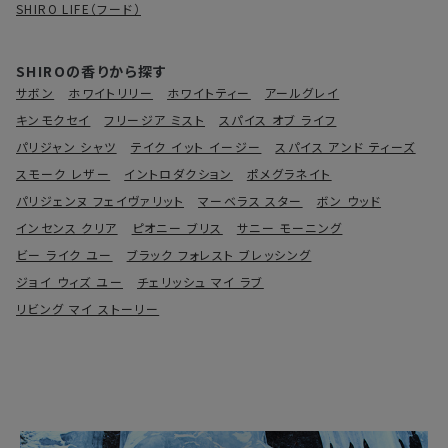
SHIRO LIFE（フード）
SHIROの香りから探す
サボン
ホワイトリリー
ホワイトティー
アールグレイ
キンモクセイ
フリージア ミスト
スパイス オブ ライフ
パリジャン シャツ
テイク イット イージー
スパイス アンド ティーズ
スモーク レザー
イントロダクション
ポメグラネイト
パリジェンヌ フェイヴァリット
マーベラス スター
ボン ウッド
インセンス クリア
ピオニー ブリス
サニー モーニング
ビー ライク ユー
ブラック フォレスト ブレッシング
ジョイ ウィズ ユー
チェリッシュ マイ ラブ
リビング マイ ストーリー