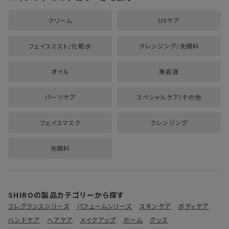
クリーム
UVケア
フェイスミスト/化粧水
クレンジング/洗顔料
オイル
美容液
パーツケア
スペシャルケア/その他
フェイスマスク
クレンジング
洗顔料
SHIROの製品カテゴリーから探す
フレグランスシリーズ
パフュームシリーズ
スキンケア
ボディケア
ハンドケア
ヘアケア
メイクアップ
ホーム
グッズ