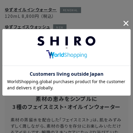
ゆずオイルインウォーター
120mL
8,800円
（税込）
ゆずフェイスウォッシュ
150mL
4,730円
（税込）
ゆずオイルインセラム
30mL
9,350円
（税込）
ゆずフェイスミスト
120mL
5,500円
（税込）
素材の恵みをシンプルに
3種のフェイスミスト・オイルインウォーター
素材の蒸留水を配合した「フェイスミスト」は、肌をみずみ
ずしく潤しながら、素材の香りを存分にお楽しみいただけ
るアイテムです。朝晩のスキンケアにたっぷり浴びていた