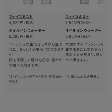
フェイスミスト
フェイスミスト
4,620円
（税込）
5,500円
（税込）
オイルインウォーター
オイルインウォーター
5,280円
（税込）
8,800円
（税込）
フレッシュな生のヨモギから生ま
木頭ゆずのフレッシュな香り
れた、清々しく心安らぐ香りのミス
養をまるごと詰め込んだミス
ト。
肌のキメを整えて、潤いに満
肌を保護して荒れを防ぎ、健やか
へと導きます。
な肌へと導きます。
*1 ダマスクバラ花水/保湿・芳香成分 *2 潤いによる透明感の
ある肌