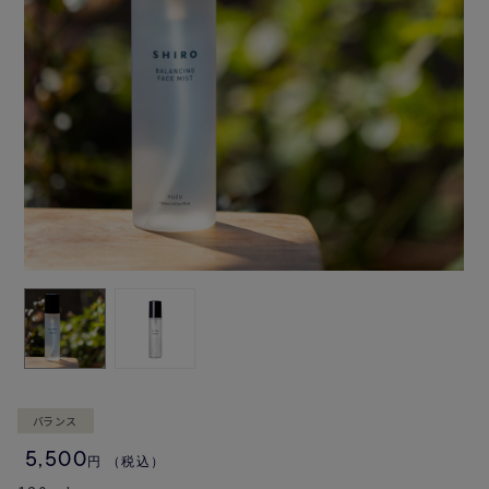
バランス
5,500
円
（税込）