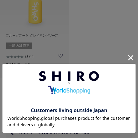
フルーツブーケ クレイハンドソープ
一部店舗限定
3件
2,310
円（税込）
1
よくあるご質問
ハンドソープの使い方を教えてください。