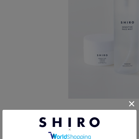
ヨモギクレンジングオイル
150mL
6,050円
（税込）
ヨモギフェイスミスト
120mL
4,620円
（税込）