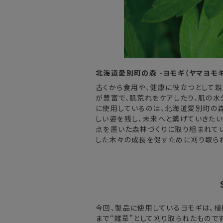
北海道愛別町の森 -ヨモギ（ヤマヨモギ
古くから食用や、健康に役立つとして親
が豊富で、肌荒れをケアしたり、肌の水
に使用しているのは、北海道愛別町の
しい姿を残し、未来へと繋げていきたい
点を置いた森林づくりに取り組まれて
した木々の成長を促すために刈り取ら
今回、製品に使用しているヨモギは、
まで“雑草”として刈り取られたもので