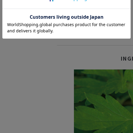
ヨモギオイルインウォーター
120mL
5,280円
（税込）
ヨモギフェイスクリーム
50g
7,150円
（税込）
ING