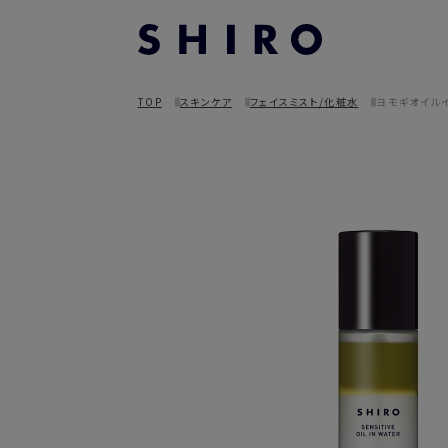
TOP
スキンケア
フェイスミスト/化粧水
ヨモギオイル