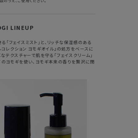
談のうえ、ご使用ください。
GI LINEUP
る「フェイスミスト」と、リッチな保湿感のある
ルコレクション ヨモギオイル』の処方をベースに
厚なテクスチャーで肌を守る「フェイスクリーム」
てのヨモギを使い、ヨモギ本来の香りを贅沢に閉