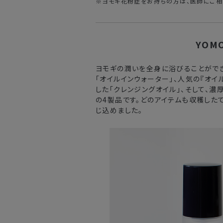
※ヨモギ花粉症をお持ちの方は、医師にご相
YOMO
ヨモギの潤いを全身に浴びることができ
「オイルインウォーター」、人気の『オイ
した「クレンジングオイル」、そして、濃
の4製品です。どのアイテムも収穫した
じ込めました。