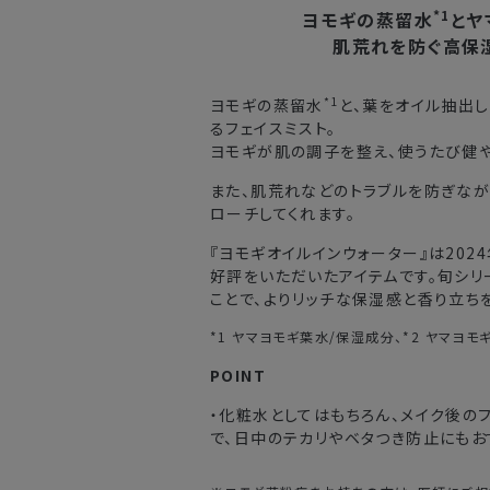
北海道
入の場合、購入日の翌日から7日間
*1
ヨモギの蒸留水
とヤ
肌荒れを防ぐ高保
東北・関東・中部・関西
*1
ヨモギの蒸留水
と、葉をオイル抽出
中国・四国・九州
るフェイスミスト。
ヨモギが肌の調子を整え、使うたび健
沖縄県・離島
また、肌荒れなどのトラブルを防ぎな
ローチしてくれます。
※以下に該当する場合、上記の日程で発
『ヨモギオイルインウォーター』は202
・交通状況や天候による遅延
好評をいただいたアイテムです。旬シリ
・ラッピングのご注文、繁忙期および休
ことで、よりリッチな保湿感と香り立ち
・ご注文内容の確認にお時間を要する
・複数製品購入により配送手配に時間
*1 ヤマヨモギ葉水/保湿成分、*2 ヤマヨ
POINT
・化粧水としてはもちろん、メイク後の
で、日中のテカリやベタつき防止にもお