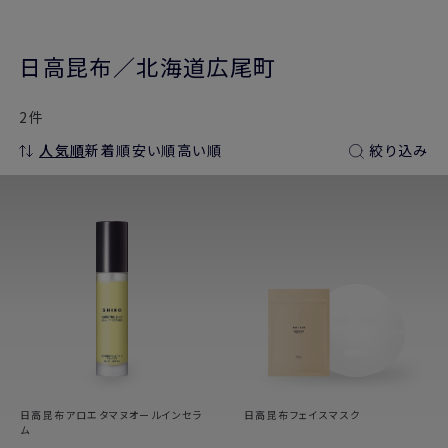
日高昆布／北海道広尾町
2件
人気順
新着順
安い順
高い順
絞り込み
日高昆布アロエタマヌオールインセラ
日高昆布フェイスマスク
ム