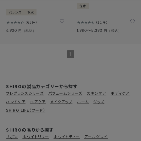
保水
バランス
保水
65件
11件
6,930
1,980〜5,390
円（税込）
円（税込）
1
SHIROの製品カテゴリーから探す
フレグランスシリーズ
パフュームシリーズ
スキンケア
ボディケア
ハンドケア
ヘアケア
メイクアップ
ホーム
グッズ
SHIRO LIFE（フード）
SHIROの香りから探す
サボン
ホワイトリリー
ホワイトティー
アールグレイ