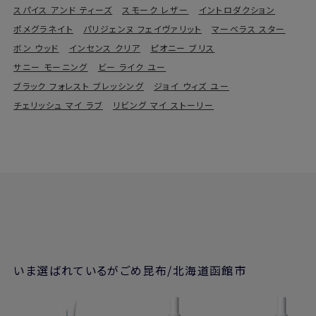
スパイス アンド ティーズ
スモーク レザー
イントロダクション
ポメグラネイト
パリジェンヌ フェイヴァリット
マーベラス スター
ボン ウッド
インセンス クリア
ピオニー ブリス
サニー モーニング
ビー ライク ユー
ブラック フォレスト ブレッシング
ジョイ ウィズ ユー
チェリッシュ マイ ラブ
リビング マイ ストーリー
いま選ばれているがごめ昆布/北海道函館市