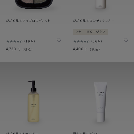
がごめ昆布アイブロウパレット
がごめ昆布コンディショナー
ツヤ
ダメージケア
19件
36件
4,730
4,400
円（税込）
円（税込）
がごめ昆布シャンプー
酒かす集中パック