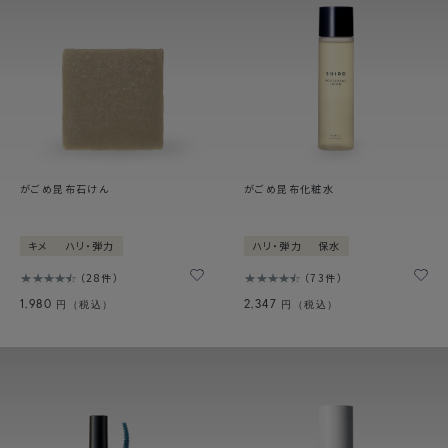
がごめ昆布石けん
がごめ昆布化粧水
キメ
ハリ・弾力
ハリ・弾力
保水
28件
73件
1,980
2,347
円（税込）
円（税込）