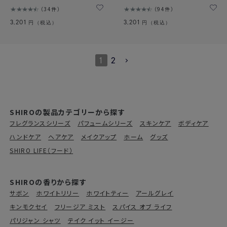
34件
94件
3,201
3,201
円（税込）
円（税込）
1
2
SHIROの製品カテゴリーから探す
フレグランスシリーズ
パフュームシリーズ
スキンケア
ボディケア
ハンドケア
ヘアケア
メイクアップ
ホーム
グッズ
SHIRO LIFE（フード）
SHIROの香りから探す
サボン
ホワイトリリー
ホワイトティー
アールグレイ
キンモクセイ
フリージア ミスト
スパイス オブ ライフ
パリジャン シャツ
テイク イット イージー