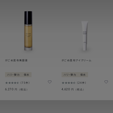
がごめ昆布美容液
がごめ昆布アイクリーム
ハリ・弾力
保水
ハリ・弾力
保水
75件
24件
6,270
4,620
円（税込）
円（税込）