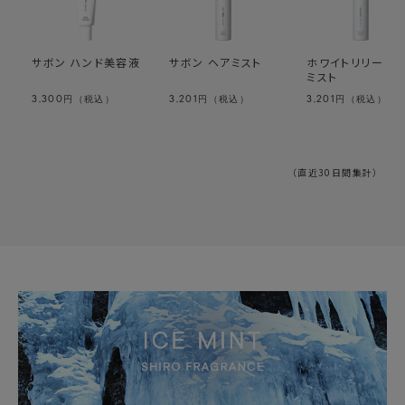
サボン ハンド美容液
サボン ヘアミスト
ホワイトリリー ヘ
ミスト
3,300
3,201
3,201
円（税込）
円（税込）
円（税込）
（直近30日間集計）