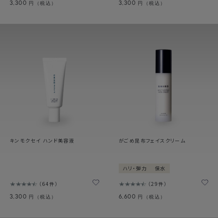
3,300
3,300
円（税込）
円（税込）
キンモクセイ ハンド美容液
がごめ昆布フェイスクリーム
ハリ・弾力
保水
64件
29件
3,300
6,600
円（税込）
円（税込）