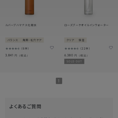
ルバーブハマナス化粧水
ローズブーケオイルインウォーター
バランス
角質・毛穴ケア
クリア
保湿
6件
22件
3,841
6,380
円（税込）
円（税込）
SOLD OUT
1
よくあるご質問