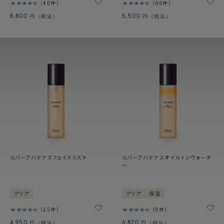
40件
66件
8,800
5,500
円（税込）
円（税込）
ルバーブハマナスフェイスミスト
ルバーブハマナスオイルインウォータ
ー
クリア
クリア
保湿
15件
9件
4,950
6,820
円（税込）
円（税込）