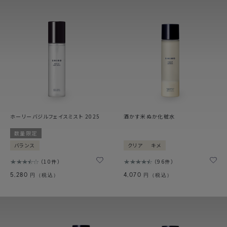
ホーリーバジルフェイスミスト 2025
酒かす米ぬか化粧水
数量限定
バランス
クリア
キメ
10件
96件
5,280
4,070
円（税込）
円（税込）