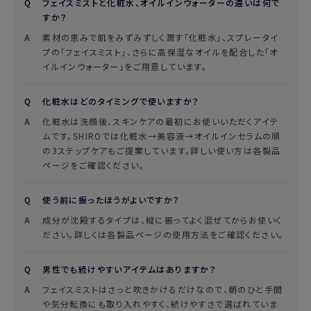
フェイスミストと化粧水、オイルインウォーターの違いは何で
すか？
素材の恵みで肌をみずみずしく潤す「化粧水」、スプレータイ
プの「フェイスミスト」、さらに高保湿なオイルを配合した「オ
イルインウォーター」をご用意しています。
化粧水はどのタイミングで使いますか？
化粧水は洗顔後、スキンケアの最初にお使いいただくアイテ
ムです。SHIROでは化粧水→美容液→オイルインセラムの順
の3ステップケアもご提案しています。詳しい使い方は各製品
ページをご確認ください。
使う前に振ったほうがよいですか？
成分が沈殿するタイプは、縦に振ってよく混ぜてからお使いく
ださい。詳しくは各製品ページの使用方法をご確認ください。
男性でも続けやすいアイテムはありますか？
フェイスミストはさっと吹きかけるだけなので、朝のひと手間
や気分転換にも取り入れやすく、続けやすさで選ばれていま