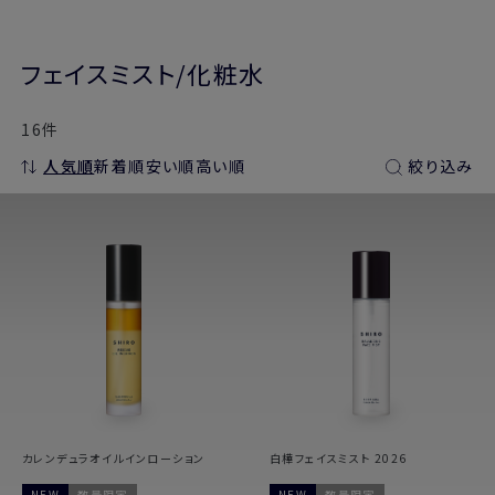
フェイスミスト/化粧水
16件
人気順
新着順
安い順
高い順
絞り込み
カレンデュラオイルインローション
白樺フェイスミスト 2026
NEW
数量限定
NEW
数量限定