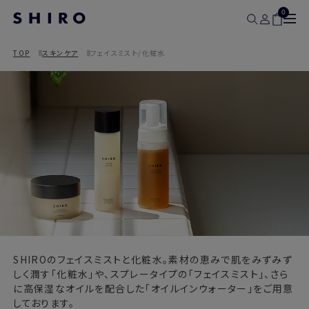
0
TOP
スキンケア
フェイスミスト/化粧水
SHIROのフェイスミストと化粧水。素材の恵みで肌をみずみず
しく潤す「化粧水」や、スプレータイプの「フェイスミスト」、さら
に高保湿なオイルを配合した「オイルインウォーター」をご用意
しております。