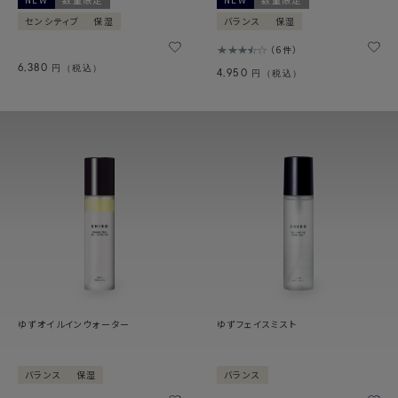
センシティブ
保湿
バランス
保湿
6件
6,380
円（税込）
4,950
円（税込）
ゆずオイルインウォーター
ゆずフェイスミスト
バランス
保湿
バランス