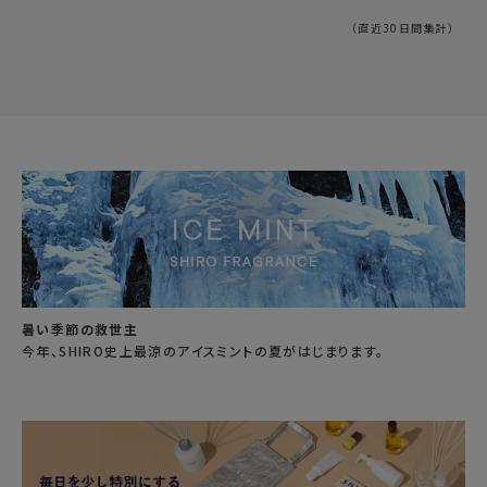
（直近30日間集計）
暑い季節の救世主
今年、SHIRO史上最涼のアイスミントの夏がはじまります。