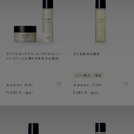
クリアスキンケアキット（タマヌクレン
がごめ昆布化粧水
ジングバーム＆酒かす米ぬか化粧水）
ハリ・弾力
保水
9件
73件
11,330
2,347
円（税込）
円（税込）