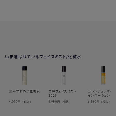
いま選ばれているフェイスミスト/化粧水
酒かす米ぬか化粧水
白樺フェイスミスト
カレンデュラオイ
2026
インローション
4,070
4,950
6,380
円（税込）
円（税込）
円（税込）