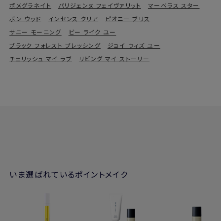
ポメグラネイト
パリジェンヌ フェイヴァリット
マーベラス スター
ボン ウッド
インセンス クリア
ピオニー ブリス
サニー モーニング
ビー ライク ユー
ブラック フォレスト ブレッシング
ジョイ ウィズ ユー
チェリッシュ マイ ラブ
リビング マイ ストーリー
いま選ばれているポイントメイク