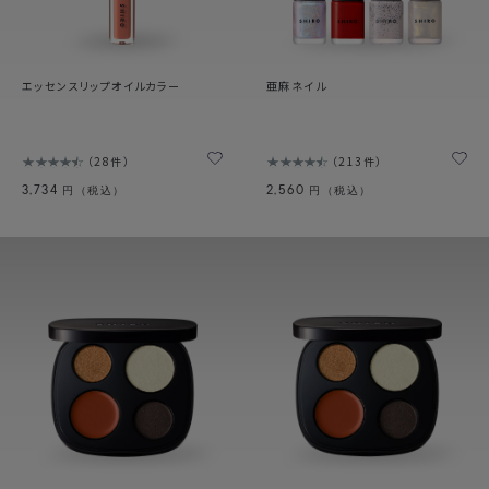
エッセンスリップオイルカラー
亜麻ネイル
28件
213件
3,734
2,560
円（税込）
円（税込）