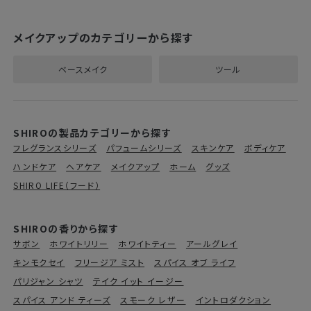
メイクアップのカテゴリーから探す
ベースメイク
ツール
SHIROの製品カテゴリーから探す
フレグランスシリーズ
パフュームシリーズ
スキンケア
ボディケア
ハンドケア
ヘアケア
メイクアップ
ホーム
グッズ
SHIRO LIFE（フード）
SHIROの香りから探す
サボン
ホワイトリリー
ホワイトティー
アールグレイ
キンモクセイ
フリージア ミスト
スパイス オブ ライフ
パリジャン シャツ
テイク イット イージー
スパイス アンド ティーズ
スモーク レザー
イントロダクション