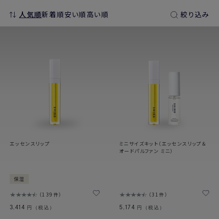
人気順
新着順
安い順
高い順
絞り込み
エッセンスリップ
ミニサイズキット（エッセンスリップ＆
オードパルファン ミニ）
保湿
139件
31件
3,414
5,174
円（税込）
円（税込）