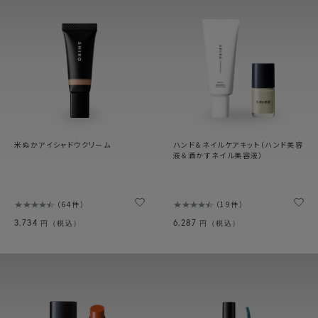
米ぬかアイシャドウクリーム
ハンド＆ネイルケアキット（ハンド美容
液＆酒かすネイル美容液）
64件
19件
3,734
6,287
円（税込）
円（税込）