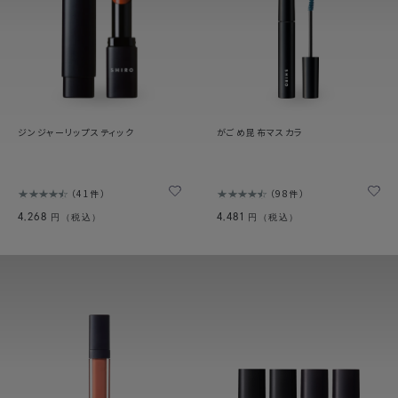
ジンジャーリップスティック
がごめ昆布マスカラ
41件
98件
4,268
4,481
円（税込）
円（税込）