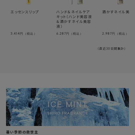
エッセンスリップ
ハンド＆ネイルケア
酒かすネイル美容
キット（ハンド美容液
＆酒かすネイル美容
液）
3,414
6,287
2,987
円（税込）
円（税込）
円（税込）
（直近30日間集計）
暑い季節の救世主