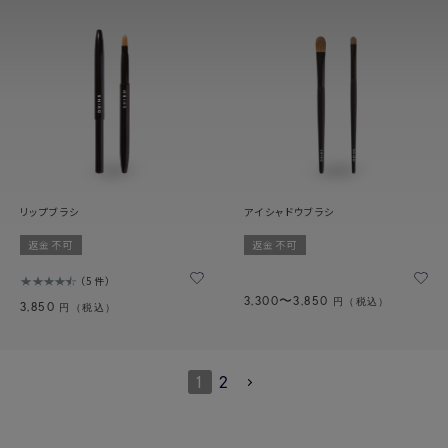
リップブラシ
アイシャドウブラシ
返金不可
返金不可
5件
3,300〜3,850
円（税込）
3,850
円（税込）
1
2