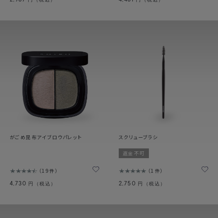
2,987
4,481
円（税込）
円（税込）
がごめ昆布アイブロウパレット
スクリューブラシ
返金不可
19件
1件
4,730
2,750
円（税込）
円（税込）