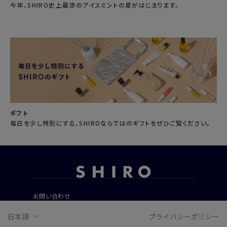
今年、SHIRO史上最涼のアイスミントの夏がはじまります。
ギフト
毎日を少し特別にする、SHIROならではのギフトをぜひご覧ください。
お問い合わせ
ご利用ガイド
日本語
プライバシーポリシー
よくあるご質問