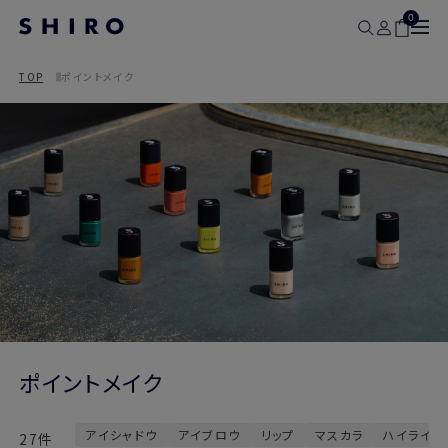
0
TOP
ポイントメイク
ポイントメイク
アイシャドウ
アイブロウ
リップ
マスカラ
ハイライタ
27件