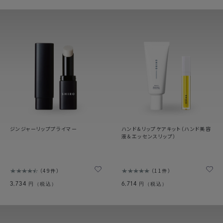
ジンジャーリッププライマー
ハンド＆リップケアキット（ハンド美容
液＆エッセンスリップ）
49件
11件
3,734
6,714
円（税込）
円（税込）