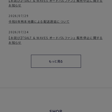
【お詫び】『SALT & WAVES オードパルファン』 販売中止に関する
お知らせ
2026/07/29
令和8年熊本地震による配送遅延について
2026/07/24
【お詫び】『SALT & WAVES オードパルファン』 販売停止に関する
お知らせ
もっと見る
SHOP