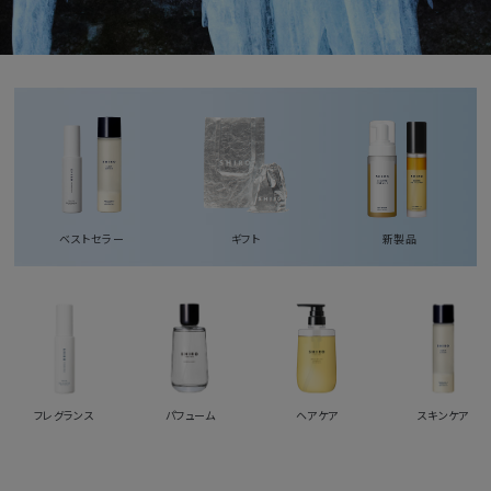
ベストセラー
ギフト
新製品
フレグランス
パフューム
ヘアケア
スキンケア