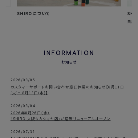
SHIROについて
SH
自然
INFORMATION
お知らせ
2026/08/05
カスタマーサポートお問い合わせ窓口休業のお知らせ【8月11日
(火)～8月13日(木)】
2026/08/04
2026年8月26日（水）
「SHIRO 大阪タカシマヤ店」が増床リニューアルオープン
2026/07/31