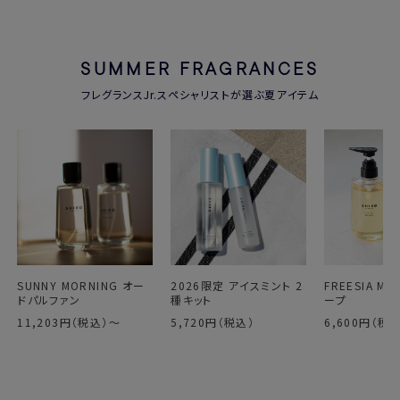
SUMMER FRAGRANCES
フレグランスJr.スペシャリストが選ぶ夏アイテム
SUNNY MORNING オー
2026限定 アイスミント 2
FREESIA MI
ドパルファン
種キット
ープ
11,203円（税込）～
5,720円（税込）
6,600円（税込