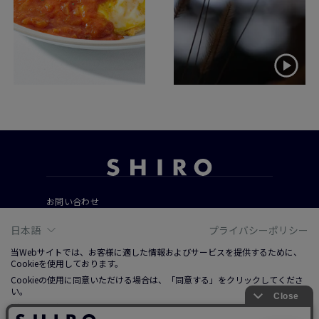
お問い合わせ
ご利用ガイド
日本語
プライバシーポリシー
よくあるご質問
当Webサイトでは、お客様に適した情報およびサービスを提供するために、
Cookieを使用しております。
Cookieの使用に同意いただける場合は、「同意する」をクリックしてくださ
会社概要
い。
ご利用規約
詳しくは、右上記載プライバシーポリシーリンクまたは「Cookieについて」
特定商取引法に基づく表記
をクリックのうえ、ご参照ください。