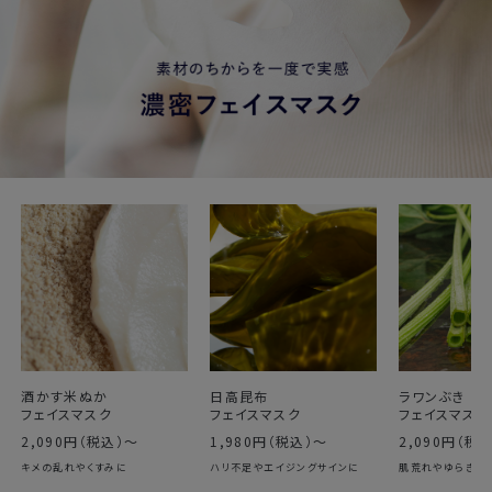
酒かす米ぬか
日高昆布
ラワンぶき
フェイスマスク
フェイスマスク
フェイスマスク
2,090円（税込）〜
1,980円（税込）〜
2,090円（税
キメの乱れやくすみに
ハリ不足やエイジングサインに
肌荒れやゆらぎに