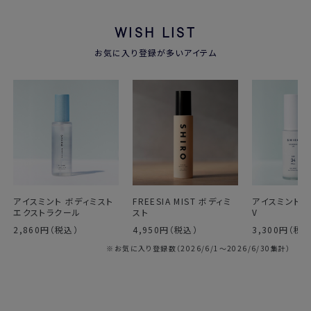
WISH LIST
お気に入り登録が多いアイテム
アイスミント ボディミスト
FREESIA MIST ボディミ
アイスミント 
エクストラクール
スト
V
2,860円（税込）
4,950円（税込）
3,300円（税込
※お気に入り登録数（2026/6/1～2026/6/30集計）