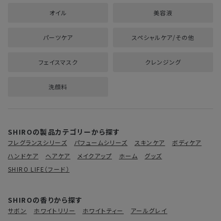
オイル
美容液
パーツケア
スペシャルケア/その他
フェイスマスク
クレンジング
洗顔料
SHIROの製品カテゴリーから探す
フレグランスシリーズ
パフュームシリーズ
スキンケア
ボディケア
ハンドケア
ヘアケア
メイクアップ
ホーム
グッズ
SHIRO LIFE（フード）
SHIROの香りから探す
サボン
ホワイトリリー
ホワイトティー
アールグレイ