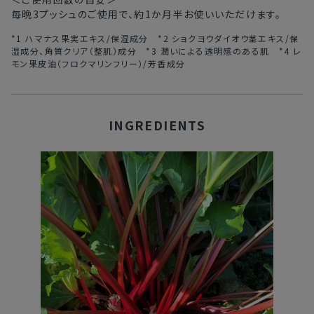
毎晩3プッシュのご使用で、約1か月半お使いいただけます。
*1 ハマナス果実エキス/保湿成分 *2 ショクヨウダイオウ茎エキス/保
湿成分、角質クリア（整肌）成分 *3 潤いによる透明感のある肌 *4 レ
モン果皮油（フロクマリンフリー）/芳香成分
INGREDIENTS