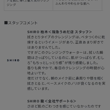
アな肌に導く1番人気のクレン
ふんわりやわらかな肌へ
ジング
■スタッフコメント
SHIRO 柏木＜阪急うめだ店 スタッフ＞
拭きとりタイプのクレンジングは、ベタつくのに乾
燥するというイメージがあり、正直あまり好きで
はありませんでした。
ですがこのクレンジングウォーターは、拭いた瞬
間はさっぱりしているのに、肌がつっぱらず、むし
ろ“もちっとしっとり感”が残り感動しました。
香りも爽やかで、毎日のクレンジングの時間が心
地よいです。
夜だけでなく、朝のメイク前に鼻周りや顎を軽く
拭きとると、ベースメイクのノリが良くなるのを実
感しています。
SHIRO 龍＜全社サポートG＞
さほど肌のごわつきを感じていなかったのです