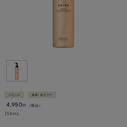
バランス
角質・毛穴ケア
4,950
円
（税込）
150mL