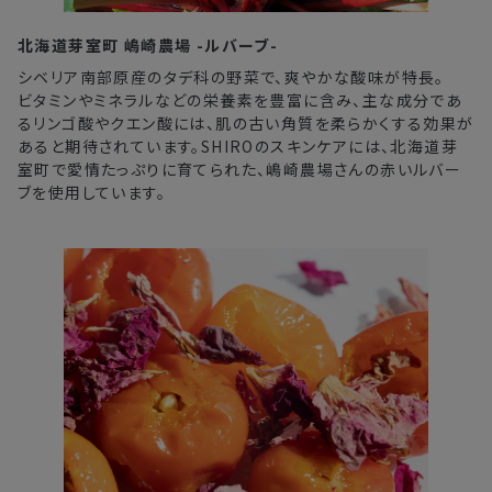
北海道芽室町 嶋崎農場 -ルバーブ-
シベリア南部原産のタデ科の野菜で、爽やかな酸味が特長。
ビタミンやミネラルなどの栄養素を豊富に含み、主な成分であ
るリンゴ酸やクエン酸には、肌の古い角質を柔らかくする効果が
あると期待されています。SHIROのスキンケアには、北海道芽
室町で愛情たっぷりに育てられた、嶋崎農場さんの赤いルバー
ブを使用しています。