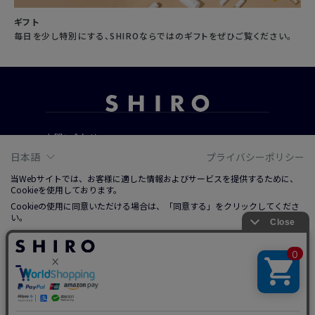
ギフト
毎日を少し特別にする、SHIROならではのギフトをぜひご覧ください。
お問い合わせ
ご利用ガイド
日本語
プライバシーポリシー
よくあるご質問
当Webサイトでは、お客様に適した情報およびサービスを提供するために、
Cookieを使用しております。
Cookieの使用に同意いただける場合は、「同意する」をクリックしてくださ
会社概要
い。
ご利用規約
詳しくは、右上記載プライバシーポリシーリンクまたは「Cookieについて」
をクリックのうえ、ご参照ください。
特定商取引法に基づく表記
プライバシーポリシー
ソーシャルメディアポリシー
同意する
調整する
拒否する