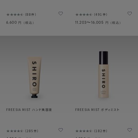
88件
491件
6,600
11,203〜16,005
円（税込）
円（税込）
FREESIA MIST ハンド美容液
FREESIA MIST ボディミスト
285件
182件