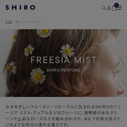
0
TOP
フリージア ミスト
みずみずしいフルーティーフローラルに包まれるSHIROのフリ
ージア ミスト。アップルなどのフルーツに、透明感のあるグリ
ーンや上品なローズなどを組み合わせた、まるで花束を抱えて
いるような気分に浸れる香りです。