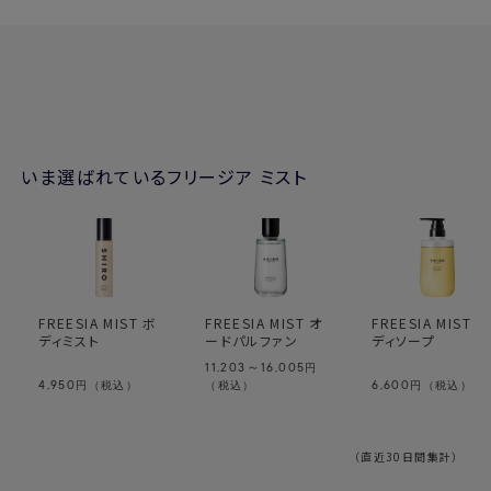
いま選ばれているフリージア ミスト
FREESIA MIST ボ
FREESIA MIST オ
FREESIA MIST ボ
ディミスト
ードパルファン
ディソープ
11,203～16,005
円
4,950
6,600
円（税込）
（税込）
円（税込）
（直近30日間集計）