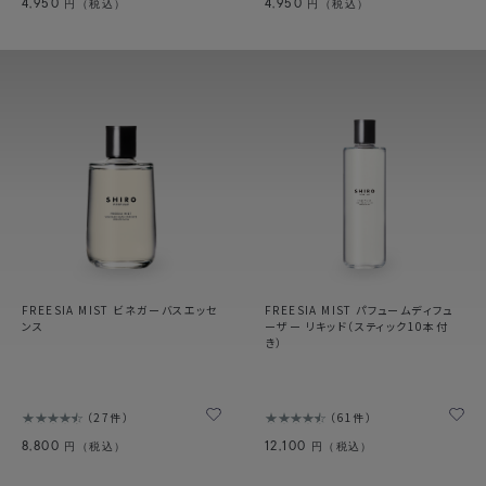
4,950
4,950
円（税込）
円（税込）
FREESIA MIST ビネガーバスエッセ
FREESIA MIST パフュームディフュ
ンス
ーザー リキッド（スティック10本付
き）
27件
61件
8,800
12,100
円（税込）
円（税込）