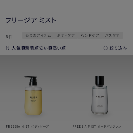
フリージア ミスト
香りのアイテム
ボディケア
ハンドケア
バスケア
6件
人気順
新着順
安い順
高い順
絞り込み
FREESIA MIST ボディソープ
FREESIA MIST オードパルファン