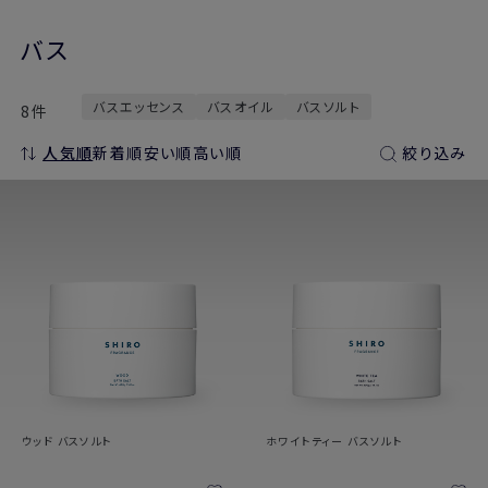
バス
バスエッセンス
バスオイル
バスソルト
8件
人気順
新着順
安い順
高い順
絞り込み
ウッド バスソルト
ホワイトティー バスソルト