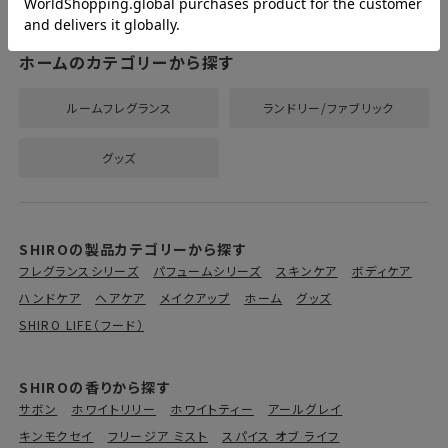
ホームのカテゴリーから探す
ルームフレグランス
ランドリー/ファブリック
グッズ
SHIROの製品カテゴリーから探す
フレグランスシリーズ
パフュームシリーズ
スキンケア
ボディケア
ハンドケア
ヘアケア
メイクアップ
ホーム
グッズ
SHIRO LIFE（フード）
SHIROの香りから探す
サボン
ホワイトリリー
ホワイトティー
アールグレイ
キンモクセイ
フリージア ミスト
スパイス オブ ライフ