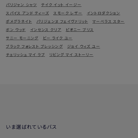
パリジャン シャツ
テイク イット イージー
スパイス アンド ティーズ
スモーク レザー
イントロダクション
ポメグラネイト
パリジェンヌ フェイヴァリット
マーベラス スター
ボン ウッド
インセンス クリア
ピオニー ブリス
サニー モーニング
ビー ライク ユー
ブラック フォレスト ブレッシング
ジョイ ウィズ ユー
チェリッシュ マイ ラブ
リビング マイ ストーリー
いま選ばれているバス