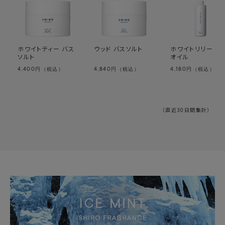
ホワイトティー バス
ウッド バスソルト
ホワイトリリー バ
ソルト
オイル
4,400
4,840
4,180
円（税込）
円（税込）
円（税込）
（直近30日間集計）