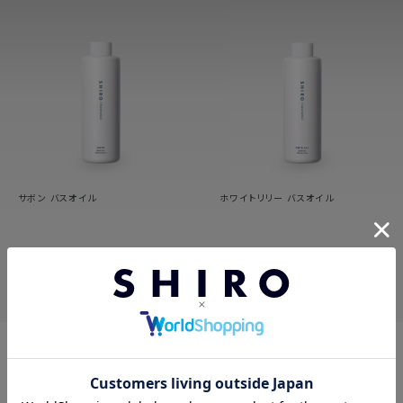
サボン バスオイル
ホワイトリリー バスオイル
25件
19件
4,180
4,180
円（税込）
円（税込）
1