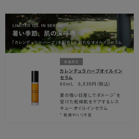
当たらないところに保管してご使用ください。
数量限定
カレンデュラハーブオイルイン
セラム
60mL 6,930円（税込）
*
夏の強い日差しでダメージ
を
受けた乾燥肌をケアするレス
キューオイルインセラム
* 乾燥やハリ不足