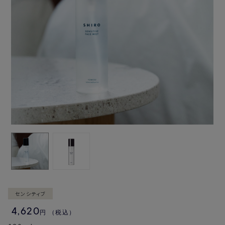
センシティブ
4,620
円
（税込）