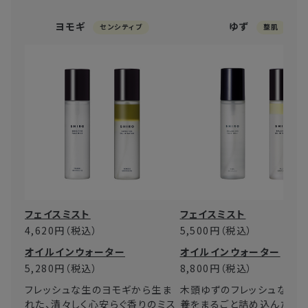
ヨモギ
ゆず
センシティブ
整肌
フェイスミスト
フェイスミスト
4,620円
（税込）
5,500円
（税込）
オイルインウォーター
オイルインウォーター
5,280円
（税込）
8,800円
（税込）
フレッシュな生のヨモギから生ま
木頭ゆずのフレッシュな香り
れた、清々しく心安らぐ香りのミス
養をまるごと詰め込んだミス