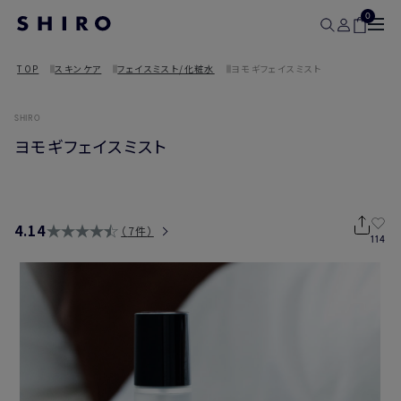
0
TOP
スキンケア
フェイスミスト/化粧水
ヨモギフェイスミスト
SHIRO
ヨモギフェイスミスト
4.14
7件
114