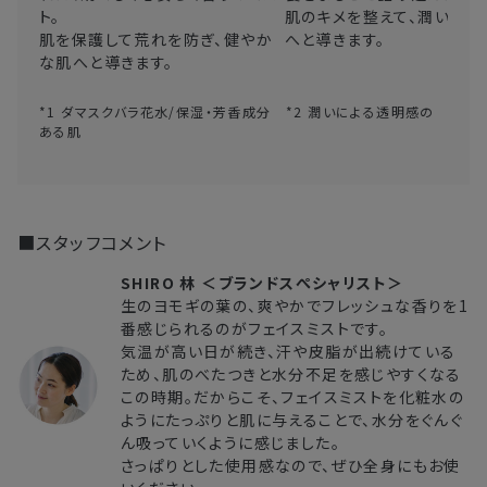
ト。
肌のキメを整えて、潤いに満
肌を保護して荒れを防ぎ、健やか
へと導きます。
な肌へと導きます。
*1 ダマスクバラ花水/保湿・芳香成分 *2 潤いによる透明感の
ある肌
■スタッフコメント
SHIRO 林 ＜ブランドスぺシャリスト＞
生のヨモギの葉の、爽やかでフレッシュな香りを1
番感じられるのがフェイスミストです。
気温が高い日が続き、汗や皮脂が出続けている
ため、肌のべたつきと水分不足を感じやすくなる
この時期。だからこそ、フェイスミストを化粧水の
ようにたっぷりと肌に与えることで、水分をぐんぐ
ん吸っていくように感じました。
さっぱりとした使用感なので、ぜひ全身にもお使