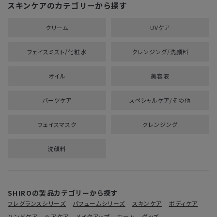
スキンケアのカテゴリーから探す
クリーム
UVケア
フェイスミスト/化粧水
クレンジング/洗顔料
オイル
美容液
パーツケア
スペシャルケア/その他
フェイスマスク
クレンジング
洗顔料
SHIROの製品カテゴリーから探す
フレグランスシリーズ
パフュームシリーズ
スキンケア
ボディケア
ハンドケア
ヘアケア
メイクアップ
ホーム
グッズ