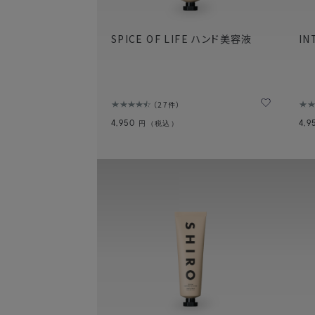
SPICE OF LIFE ハンド美容液
IN
27件
4,950
4,
円（税込）