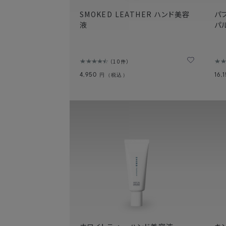
SMOKED LEATHER ハンド美容
パ
液
パ
10件
4,950
16,
円（税込）