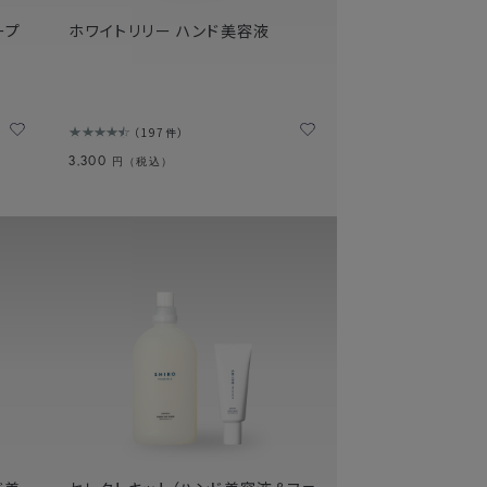
ープ
ホワイトリリー ハンド美容液
197件
3,300
円（税込）