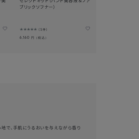
ド美
セレクトキット（ハンド美容液＆ファ
ブリックソフナー）
5件
6,160
円（税込）
心地で、手肌にうるおいを与えながら香り