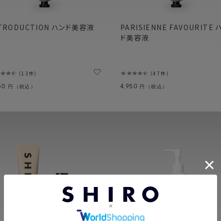
TRODUCTION ハンド美容液
PARISIENNE FAVOURITE 
ド美容液
13件
47件
950
4,950
円（税込）
円（税込）