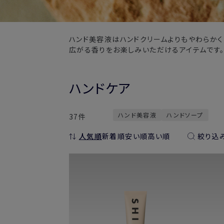
ハンド美容液はハンドクリームよりもやわらかく
広がる香りをお楽しみいただけるアイテムです
ハンドケア
ハンド美容液
ハンドソープ
37件
人気順
新着順
安い順
高い順
絞り込