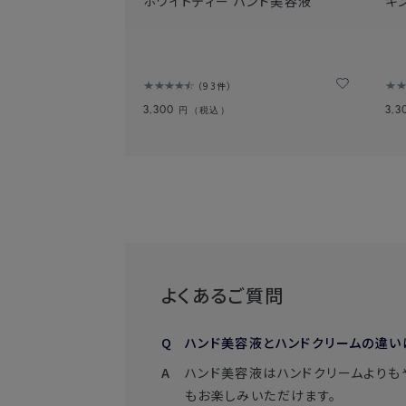
ホワイトティー ハンド美容液
キ
93件
3,300
3,
円（税込）
よくあるご質問
ハンド美容液とハンドクリームの違い
ハンド美容液はハンドクリームよりも
もお楽しみいただけます。