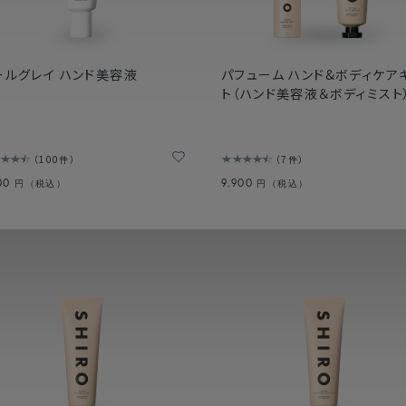
ールグレイ ハンド美容液
パフューム ハンド&ボディケア
ト（ハンド美容液＆ボディミスト
100件
7件
300
9,900
円（税込）
円（税込）