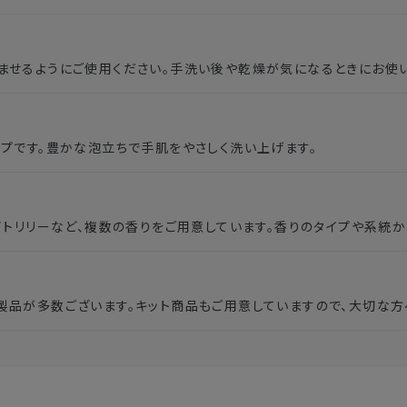
ませるようにご使用ください。手洗い後や乾燥が気になるときにお使
ープです。豊かな泡立ちで手肌をやさしく洗い上げます。
ワイトリリーなど、複数の香りをご用意しています。香りのタイプや系統
製品が多数ございます。キット商品もご用意していますので、大切な方