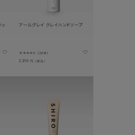
キッ
アールグレイ クレイハンドソープ
）
20件
2,310
円（税込）