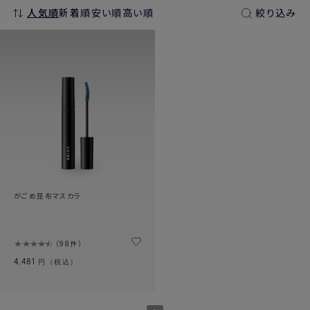
人気順
新着順
安い順
高い順
絞り込み
がごめ昆布マスカラ
98件
4,481
円（税込）