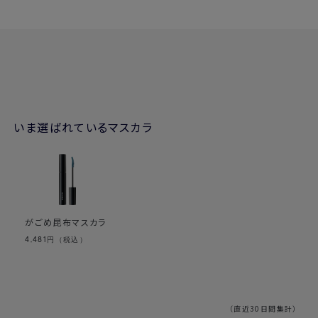
いま選ばれているマスカラ
がごめ昆布マスカラ
4,481
円（税込）
（直近30日間集計）