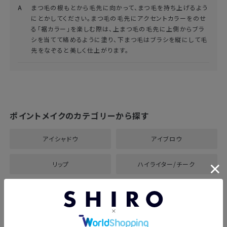
まつ毛の根もとから毛先に向かって、まつ毛を持ち上げるよう
にとかしてください。まつ毛の毛先にアクセントカラーをのせ
る「裾カラー」を楽しむ際は、上まつ毛の毛先に上側からブラ
シを当てて絡めるように塗り、下まつ毛はブラシを縦にして毛
先をなぞると美しく仕上がります。
ポイントメイクのカテゴリーから探す
アイシャドウ
アイブロウ
リップ
ハイライター/チーク
ネイル