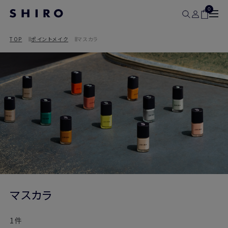
0
TOP
ポイントメイク
マスカラ
マスカラ
1件