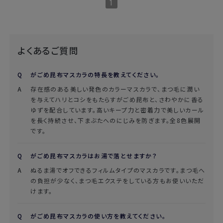
1
よくあるご質問
がごめ昆布マスカラの特長を教えてください。
存在感のある美しい発色のカラーマスカラで、まつ毛に潤い
を与えてハリとコシをもたらすがごめ昆布と、さわやかに香る
ゆずを配合しています。高いキープ力と密着力で美しいカール
を長く持続させ、下まぶたへのにじみを防ぎます。全8色展開
です。
がごめ昆布マスカラはお湯で落とせますか？
ぬるま湯でオフできるフィルムタイプのマスカラです。まつ毛へ
の負担が少なく、まつ毛エクステをしている方もお使いいただ
けます。
がごめ昆布マスカラの使い方を教えてください。