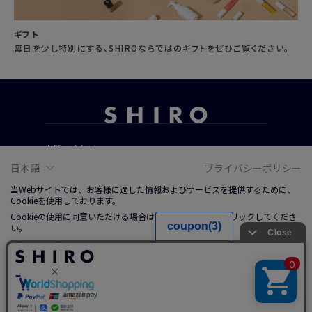
ギフト
毎日を少し特別にする、SHIROならではのギフトをぜひご覧ください。
お問い合わせ
ご利用ガイド
日本語
プライバシーポリシー
よくあるご質問
当Webサイトでは、お客様に適した情報およびサービスを提供するために、
Cookieを使用しております。
Cookieの使用に同意いただける場合は、「同意する」をクリックしてくださ
会社概要
い。
ご利用規約
詳しくは、右上記載プライバシーポリシーリンクまたは「Cookieについて」
をクリックのうえ、ご参照ください。
特定商取引法に基づく表記
プライバシーポリシー
ソーシャルメディアポリシー
同意する