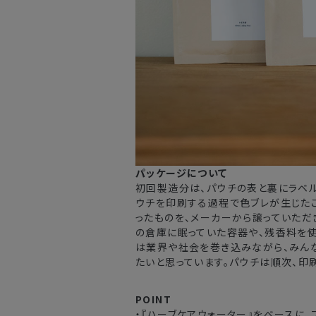
パッケージについて
初回製造分は、パウチの表と裏にラベル
ウチを印刷する過程で色ブレが生じた
ったものを、メーカーから譲っていただき
の倉庫に眠っていた容器や、残香料を使
は業界や社会を巻き込みながら、みん
たいと思っています。パウチは順次、印
POINT
・『
ハーブケアウォーター
』をベースに