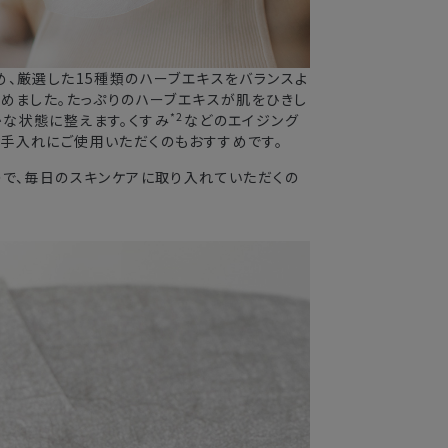
め、厳選した15種類のハーブエキスをバランスよ
込めました。たっぷりのハーブエキスが肌をひきし
*2
な状態に整えます。くすみ
などのエイジング
手入れにご使用いただくのもおすすめです。
ので、毎日のスキンケアに取り入れていただくの