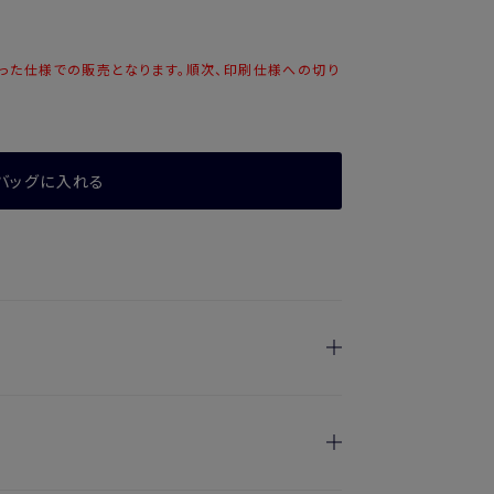
）
った仕様での販売となります。順次、印刷仕様への切り
バッグに入れる
日指定を承っております。
けます