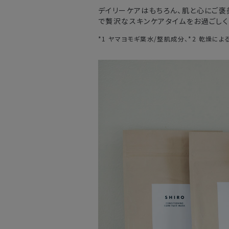
デイリーケアはもちろん、肌と心にご褒美
で贅沢なスキンケアタイムをお過ごしく
*1 ヤマヨモギ葉水/整肌成分、*2 乾燥によ