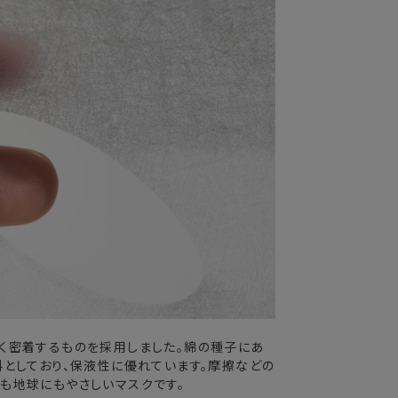
く密着するものを採用しました。綿の種子にあ
料としており、保液性に優れています。摩擦などの
も地球にもやさしいマスクです。