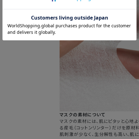
マスクの素材について
マスクの素材には、肌にピタッと心地よ
る産毛（コットンリンター）だけを原材
肌刺激が少なく、生分解性も高い、肌に