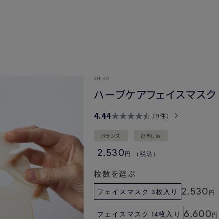
SHIRO
ハーブケアフェイスマスク
4.44
9件
バランス
ひきしめ
2,530
円
（税込）
枚数を選ぶ
2,530
フェイスマスク 3枚入り
円
6,600
フェイスマスク 14枚入り
円