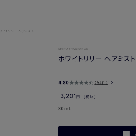
ワイトリリー ヘアミスト
SHIRO FRAGRANCE
ホワイトリリー ヘアミスト
4.80
94件
3,201
円
（税込）
80mL