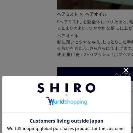
ヘアミスト × ヘアオイル
『ヘアミスト』を髪全体につけたあと、
まとまりのよい、つややかな髪に仕上が
ヘアオイル
髪に潤いとツヤを与え、しっとりした手
るおいをあたえ、さらさらに仕上げます
使用量目安 : 2～3プッシュ （ボブヘア
ヘアケア
■スタッフコメント
本社スタッフ＜企画＞
髪が風で揺れたり、顔の