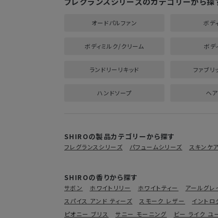
フレグランスシリーズのカテゴリーから探
オードパルファン
ボデ
ボディミルク/クリーム
ボデ
ランドリーリキッド
ファブリ
ハンドソープ
ヘア
SHIROの製品カテゴリーから探す
フレグランスシリーズ
パフュームシリーズ
スキンケ
SHIROの香りから探す
サボン
ホワイトリリー
ホワイトティー
アールグレ
スパイス アンド ティーズ
スモーク レザー
イントロ
ピオニー ブリス
サニー モーニング
ビー ライク ユ