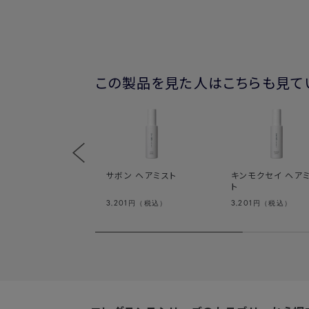
この製品を見た人はこちらも見て
サボン ヘアミスト
キンモクセイ ヘア
ト
3,201
3,201
円（税込）
円（税込）