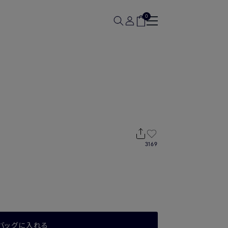
0
3169
バッグに入れる