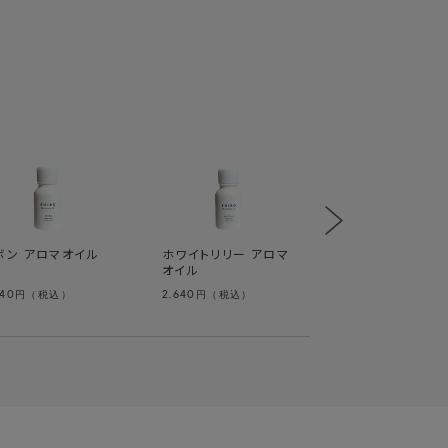
すか？
の棒線が入っているものがリニューアル後の製品
ホワイトティー ア
オイル
ボン アロマオイル
ホワイトリリー アロマ
オイル
640
2,640
2,640
円（税込）
円（税込）
円（税込）