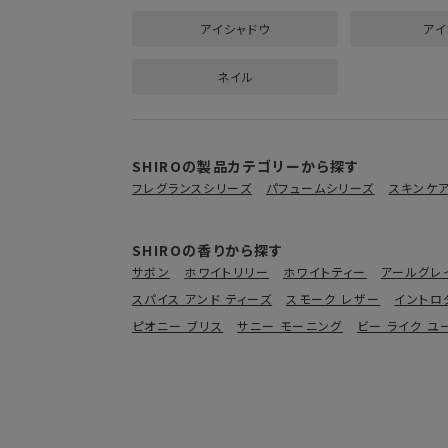
アイシャドウ
アイ
ネイル
SHIROの製品カテゴリーから探す
フレグランスシリーズ
パフュームシリーズ
スキンケ
SHIROの香りから探す
サボン
ホワイトリリー
ホワイトティー
アールグレ
スパイス アンド ティーズ
スモーク レザー
イントロ
ピオニー ブリス
サニー モーニング
ビー ライク ユ