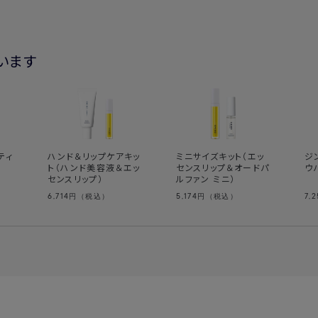
います
ティ
ハンド＆リップケアキッ
ミニサイズキット（エッ
ジ
ト（ハンド美容液＆エッ
センスリップ＆オードパ
ウ
センスリップ）
ルファン ミニ）
6,714
5,174
7,
円（税込）
円（税込）