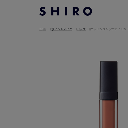
TOP
ポイントメイク
リップ
エッセンスリップオイルカ