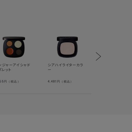
ジンジャーリップ
ープライマー
ンジャーアイシャド
シアハイライターカラ
パレット
ー
255
4,481
4,054
円（税込）
円（税込）
円（税込）