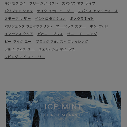
キンモクセイ
フリージア ミスト
スパイス オブ ライフ
パリジャン シャツ
テイク イット イージー
スパイス アンド ティーズ
スモーク レザー
イントロダクション
ポメグラネイト
パリジェンヌ フェイヴァリット
マーベラス スター
ボン ウッド
インセンス クリア
ピオニー ブリス
サニー モーニング
ビー ライク ユー
ブラック フォレスト ブレッシング
ジョイ ウィズ ユー
チェリッシュ マイ ラブ
リビング マイ ストーリー