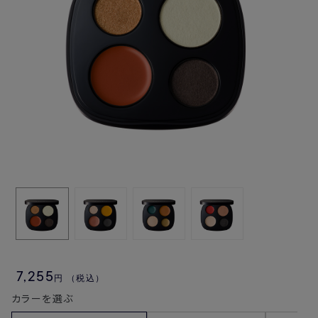
7,255
円
（税込）
カラーを選ぶ