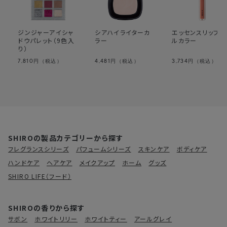
ジンジャーアイシャ
シアハイライターカ
エッセンスリップオ
ドウパレット（9色入
ラー
ルカラー
り）
7,810
4,481
3,734
円（税込）
円（税込）
円（税込）
SHIROの製品カテゴリーから探す
フレグランスシリーズ
パフュームシリーズ
スキンケア
ボディケア
ハンドケア
ヘアケア
メイクアップ
ホーム
グッズ
SHIRO LIFE（フード）
SHIROの香りから探す
サボン
ホワイトリリー
ホワイトティー
アールグレイ