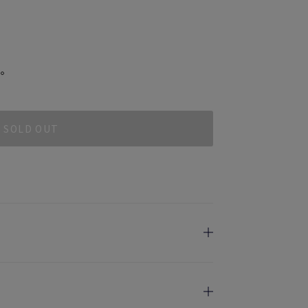
。
SOLD OUT