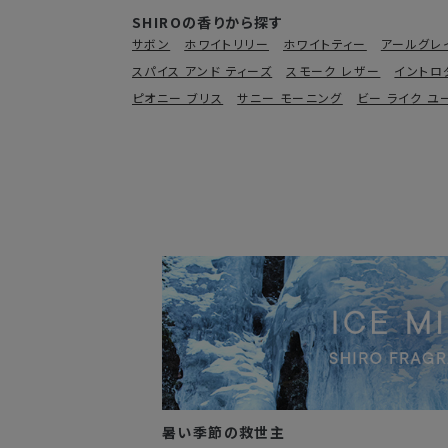
SHIROの香りから探す
サボン
ホワイトリリー
ホワイトティー
アールグレ
スパイス アンド ティーズ
スモーク レザー
イントロ
ピオニー ブリス
サニー モーニング
ビー ライク ユ
暑い季節の救世主