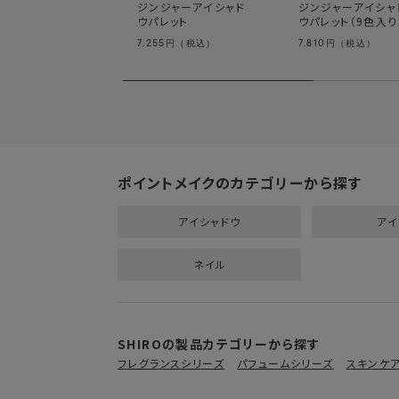
ジンジャーアイシャド
ジンジャーアイシャ
ウパレット
ウパレット（9色入り
7,255
7,810
円（税込）
円（税込）
ポイントメイクのカテゴリーから探す
アイシャドウ
アイ
ネイル
SHIROの製品カテゴリーから探す
フレグランスシリーズ
パフュームシリーズ
スキンケ