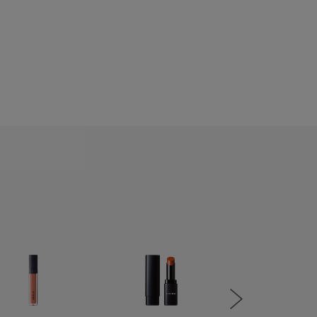
がごめ昆布マスカ