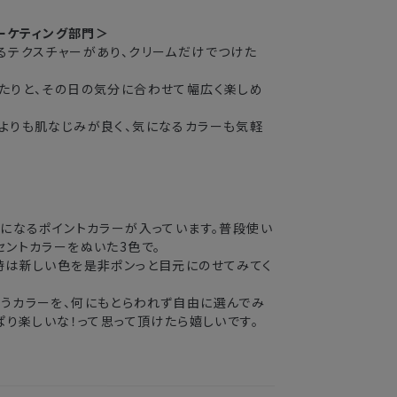
がかかる
マーケティング部門＞
るテクスチャーがあり、クリームだけでつけた
たりと、その日の気分に合わせて幅広く楽しめ
よりも肌なじみが良く、気になるカラーも気軽
トになるポイントカラーが入っています。普段使い
セントカラーをぬいた3色で。
時は新しい色を是非ポンっと目元にのせてみてく
うカラーを、何にもとらわれず自由に選んでみ
ぱり楽しいな！って思って頂けたら嬉しいです。