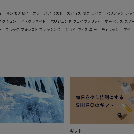
イ
キンモクセイ
フリージア ミスト
スパイス オブ ライフ
パリジャン シャ
ダクション
ポメグラネイト
パリジェンヌ フェイヴァリット
マーベラス スタ
ー
ブラック フォレスト ブレッシング
ジョイ ウィズ ユー
チェリッシュ マイ 
ギフト