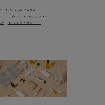
ツ
テイク イット イージー
ー
ボン ウッド
インセンス クリア
ラブ
リビング マイ ストーリー