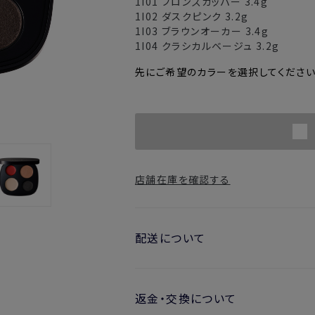
1I01
ブロンズカッパー
3.4g
1I02
ダスクピンク
3.2g
1I03
ブラウンオーカー
3.4g
1I04
クラシカルベージュ
3.2g
先にご希望のカラーを選択してください
店舗在庫を確認する
配送について
お届け日の目安
返金・交換について