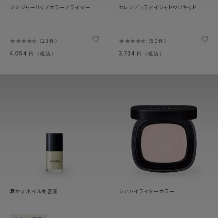
ジンジャーリップカラープライマー
カレンデュラアイシャドウリキッド
23件
50件
4,054
3,734
円（税込）
円（税込）
酒かすネイル美容液
シアハイライターカラー