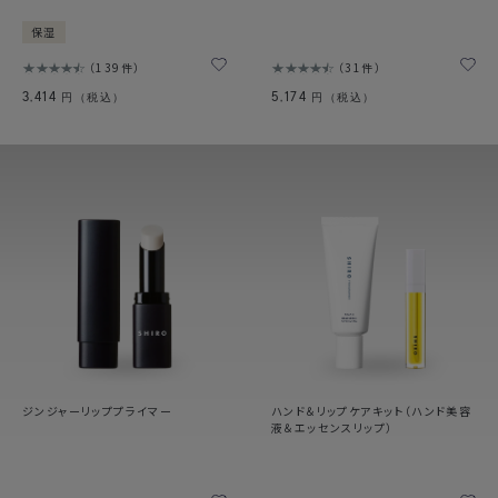
保湿
139件
31件
3,414
5,174
円（税込）
円（税込）
ジンジャーリッププライマー
ハンド＆リップケアキット（ハンド美容
液＆エッセンスリップ）