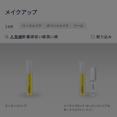
メイクアップ
ベースメイク
ポイントメイク
ツール
34件
人気順
新着順
安い順
高い順
絞り込み
エッセンスリップ
ミニサイズキット（エッセンスリップ＆
オードパルファン ミニ）