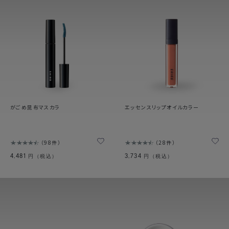
がごめ昆布マスカラ
エッセンスリップオイルカラー
98件
28件
4,481
3,734
円（税込）
円（税込）