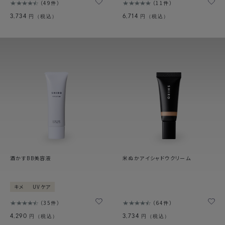
49件
11件
3,734
6,714
円（税込）
円（税込）
酒かすBB美容液
米ぬかアイシャドウクリーム
キメ
UVケア
35件
64件
4,290
3,734
円（税込）
円（税込）