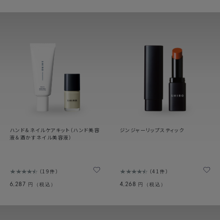
ハンド＆ネイルケアキット（ハンド美容
ジンジャーリップスティック
液＆酒かすネイル美容液）
19件
41件
6,287
4,268
円（税込）
円（税込）