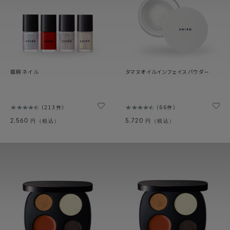
亜麻ネイル
タマヌオイルインフェイスパウダー
213件
66件
2,560
5,720
円（税込）
円（税込）