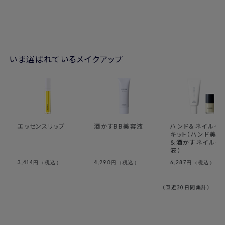
いま選ばれているメイクアップ
エッセンスリップ
酒かすBB美容液
ハンド＆ネイルケ
キット（ハンド美容
＆酒かすネイル美
液）
3,414
4,290
6,287
円（税込）
円（税込）
円（税込）
（直近30日間集計）