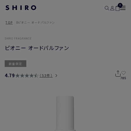
0
TOP
ピオニー オードパルファン
SHIRO FRAGRANCE
ピオニー オードパルファン
数量限定
4.79
53件
785