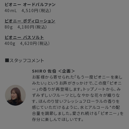
ピオニー オードパルファン
40mL 4,510円（税込）
ピオニー ボディローション
80g 4,180円（税込）
ピオニー バスソルト
400g 4,620円（税込）
■スタッフコメント
SHIRO 佐伯 ＜企画＞
お客様から寄せられた「もう一度ピオニーを楽し
みたい」というお声がきっかけで、この度「ピオニ
ー」の香りが再登場します。トップノートから、み
ずみずしいフルーツとしなやかな花々が織りな
す、ほんのり甘いフレッシュフローラルの香りを
感じていただけるように、水とアルコール*の配
合量を調節しました。愛され続ける「ピオニー」を
存分に楽しんでほしいです。