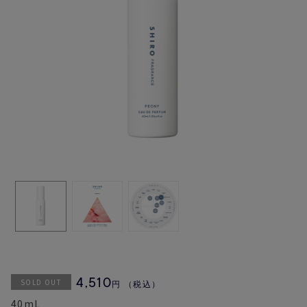
SOLD OUT
4,510
円
（税込）
40mL