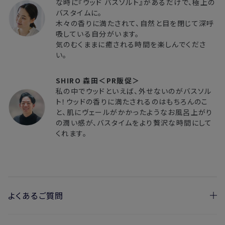
な時に『ウッド バスソルト』があるだけで、極上の
バスタイムに。
木々の香りに満たされて、自然と目を閉じて深呼
吸している自分がいます。
気のむくままに癒される時間を楽しんでくださ
い。
SHIRO 森田＜PR販促＞
私の中でウッドといえば、外せないのがバスソル
ト！ウッドの香りに満たされるのはもちろんのこ
と、肌にヴェールがかかったようなお風呂上がり
の潤い感が、バスタイムをより贅沢な時間にして
くれます。
よくあるご質問
・以前販売していた「ヒノキ バスソルト」と同じですか？