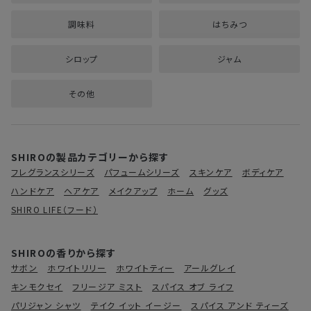
調味料
はちみつ
シロップ
ジャム
その他
SHIROの製品カテゴリーから探す
フレグランスシリーズ
パフュームシリーズ
スキンケア
ボディケア
ハンドケア
ヘアケア
メイクアップ
ホーム
グッズ
SHIRO LIFE（フード）
SHIROの香りから探す
サボン
ホワイトリリー
ホワイトティー
アールグレイ
キンモクセイ
フリージア ミスト
スパイス オブ ライフ
パリジャン シャツ
テイク イット イージー
スパイス アンド ティーズ