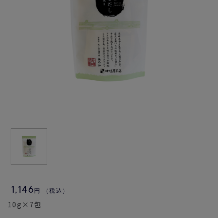
1,146
円
（税込）
10g×7包