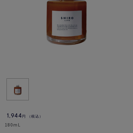
1,944
円
（税込）
180mL