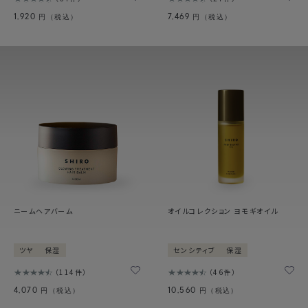
1,920
7,469
円（税込）
円（税込）
ニームヘアバーム
オイルコレクション ヨモギオイル
ツヤ
保湿
センシティブ
保湿
114件
46件
4,070
10,560
円（税込）
円（税込）