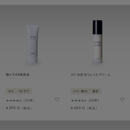
酒かすBB美容液
がごめ昆布フェイスクリーム
キメ
UVケア
ハリ・弾力
保水
35件
29件
4,290
6,600
円（税込）
円（税込）