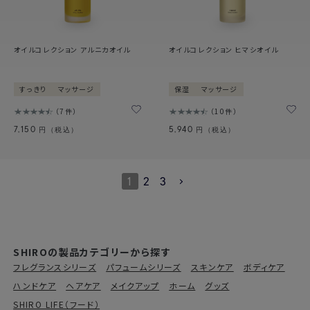
オイルコレクション アルニカオイル
オイルコレクション ヒマシオイル
すっきり
マッサージ
保湿
マッサージ
7件
10件
7,150
5,940
円（税込）
円（税込）
1
2
3
SHIROの製品カテゴリーから探す
フレグランスシリーズ
パフュームシリーズ
スキンケア
ボディケア
ハンドケア
ヘアケア
メイクアップ
ホーム
グッズ
SHIRO LIFE（フード）