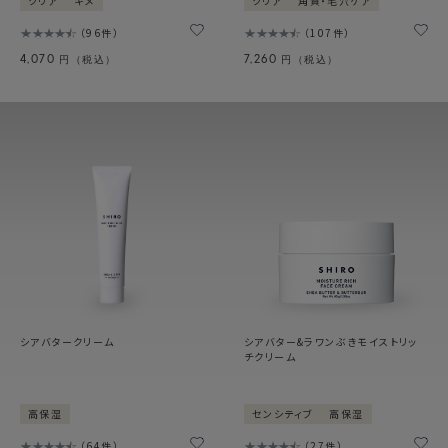
クリア
キメ
クリア
角質・毛穴ケア
96件
107件
4,070
7,260
円（税込）
円（税込）
シアバタークリーム
シアバター&ラワンぶきモイストリッ
チクリーム
高保湿
センシティブ
高保湿
64件
27件