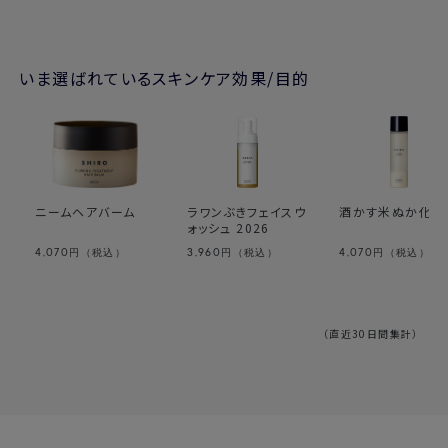
いま選ばれているスキンケア効果/目的
ニームヘアバーム
ラワンぶきフェイスウ
酒かす米ぬか化粧
ォッシュ 2026
4,070
3,960
4,070
円（税込）
円（税込）
円（税込）
（直近30日間集計）