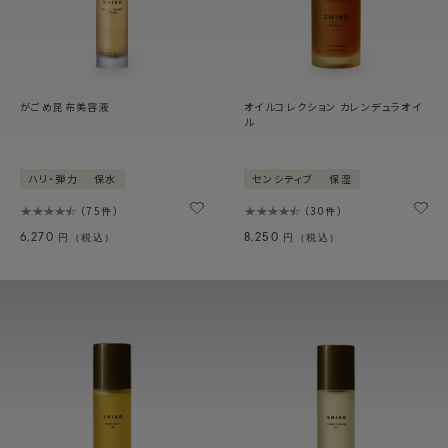
がごめ昆布美容液
オイルコレクション カレンデュラオイ
ル
ハリ・弾力
保水
センシティブ
保湿
75件
30件
6,270
8,250
円（税込）
円（税込）