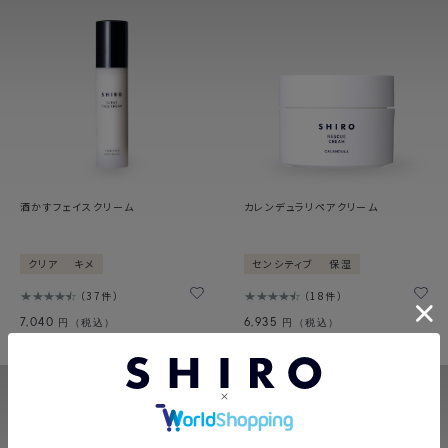
酒かすフェイスクリーム
カレンデュラリペアクリーム
クリア
キメ
センシティブ
保湿
37件
18件
7,040
6,935
円（税込）
円（税込）