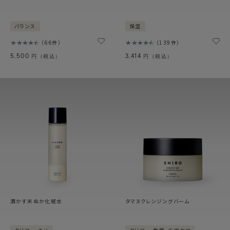
バランス
保湿
66件
139件
5,500
3,414
円（税込）
円（税込）
酒かす米ぬか化粧水
タマヌクレンジングバーム