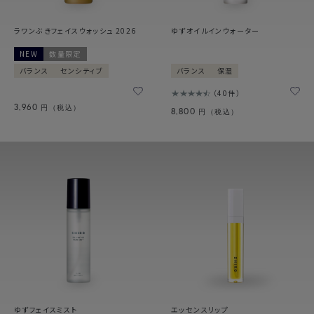
ラワンぶきフェイスウォッシュ 2026
ゆずオイルインウォーター
NEW
数量限定
バランス
センシティブ
バランス
保湿
40件
3,960
円（税込）
8,800
円（税込）
ゆずフェイスミスト
エッセンスリップ