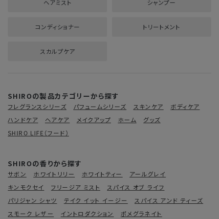
ヘアミスト
シャンプー
コンディショナー
トリートメント
スカルプケア
SHIROの製品カテゴリーから探す
フレグランスシリーズ
パフュームシリーズ
スキンケア
ボディケア
ハンドケア
ヘアケア
メイクアップ
ホーム
グッズ
SHIRO LIFE（フード）
SHIROの香りから探す
サボン
ホワイトリリー
ホワイトティー
アールグレイ
キンモクセイ
フリージア ミスト
スパイス オブ ライフ
パリジャン シャツ
テイク イット イージー
スパイス アンド ティーズ
スモーク レザー
イントロダクション
ポメグラネイト