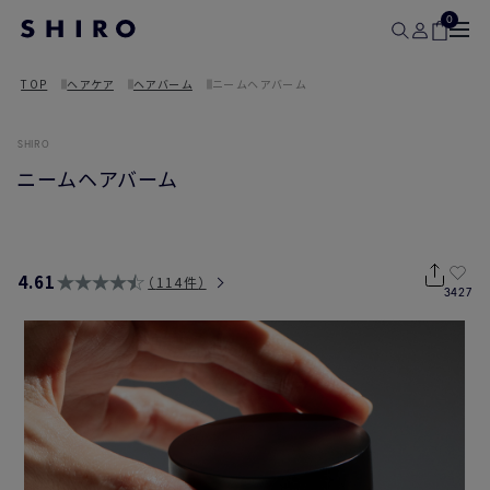
0
TOP
ヘアケア
ヘアバーム
ニームヘアバーム
SHIRO
ニームヘアバーム
4.61
114件
3427