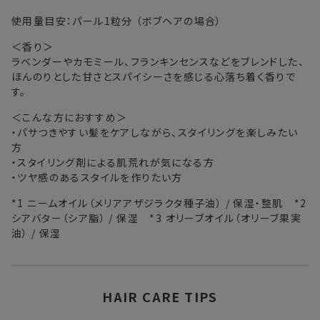
使用量目安：パール1粒分 （ボブヘアの場合）
＜香り＞
ラベンダーやカモミール、フランキンセンスなどをブレンドした、
ほんのりとした甘さとスパイシーさを感じる心落ち着く香りで
す。
＜こんな方におすすめ＞
・パサつきやすい髪をケアしながら、スタイリングを楽しみたい
方
・スタイリング剤による肌荒れが気になる方
・ツヤ感のあるスタイルを作りたい方
*1 ニームオイル（メリアアザジラクタ種子油） / 保湿・整肌 *2
シアバター（シア脂） / 保湿 *3 オリーブオイル（オリーブ果実
油） / 保湿
HAIR CARE TIPS