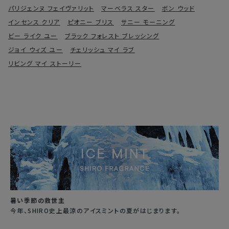
パリジェンヌ フェイヴァリット
マーベラス スター
ボン ウッド
インセンス クリア
ピオニー ブリス
サニー モーニング
ビー ライク ユー
ブラック フォレスト ブレッシング
ジョイ ウィズ ユー
チェリッシュ マイ ラブ
リビング マイ ストーリー
暑い季節の救世主
今年、SHIRO史上最涼のアイスミントの夏がはじまります。