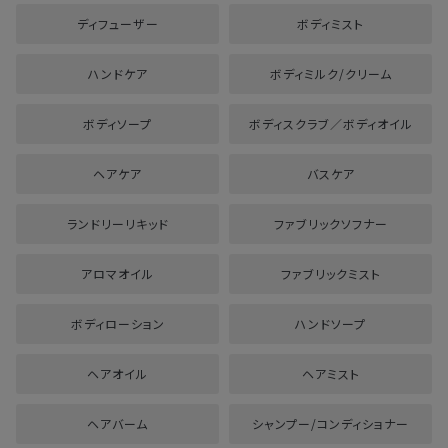
ディフューザー
ボディミスト
ハンドケア
ボディミルク/クリーム
ボディソープ
ボディスクラブ／ボディオイル
ヘアケア
バスケア
ランドリーリキッド
ファブリックソフナー
アロマオイル
ファブリックミスト
ボディローション
ハンドソープ
ヘアオイル
ヘアミスト
ヘアバーム
シャンプー/コンディショナー