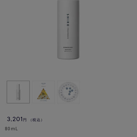
3,201
円
（税込）
80mL