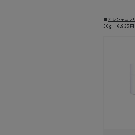
■
カレンデュラ
50g 6,935