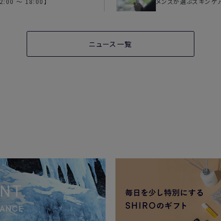
:00 ～ 18:00】
メンズが選ぶスキンケ
ニュース一覧