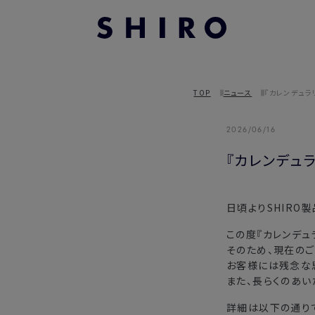
TOP
ニュース
『カレンデュ
2026/06/16
『カレンデュ
日頃よりSHIRO
この度『カレンデュ
そのため、現在の
お客様には残念な
また、長らくのあい
詳細は以下の通り