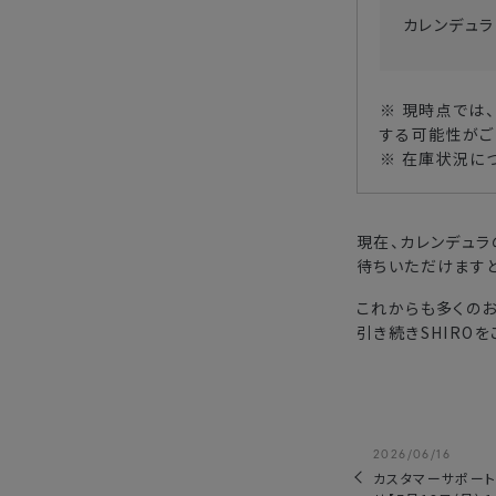
カレンデュラ
※ 現時点では
する可能性がご
※ 在庫状況に
現在、カレンデュ
待ちいただけますと
これからも多くの
引き続きSHIRO
2026/06/16
カスタマーサポー