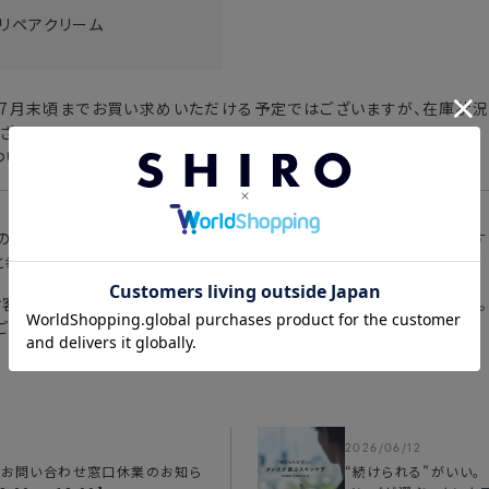
リペアクリーム
、7月末頃までお買い求めいただける予定ではございますが、在庫状
ざいます。
ついては、
製品ページ
にてご確認いただけます。
ラの良さを最大限に活かした新たなスキンケア製品を企画しております
幸いです。
お客様にお喜びいただける製品をお届けできるよう努めてまいります。
をご愛顧くださいますよう、よろしくお願いいたします。
2026/06/12
トお問い合わせ窓口休業のお知ら
“続けられる”がいい。