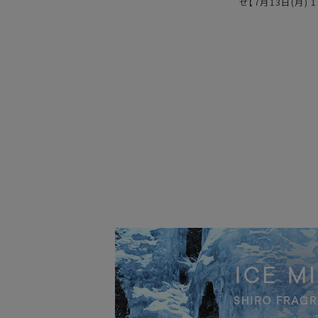
せ【7月13日(月) 12