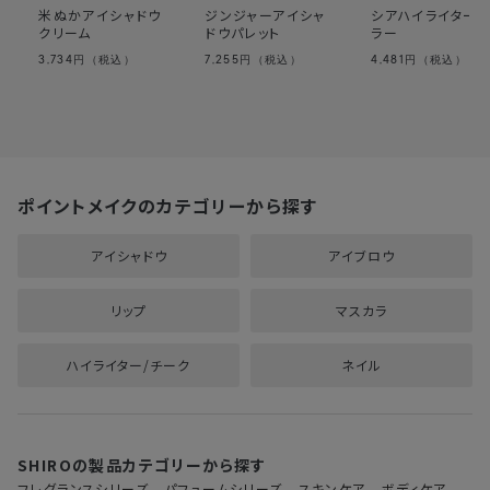
米ぬかアイシャドウ
ジンジャーアイシャ
シアハイライター
クリーム
ドウパレット
ラー
3,734
7,255
4,481
円（税込）
円（税込）
円（税込）
ポイントメイクのカテゴリーから探す
アイシャドウ
アイブロウ
リップ
マスカラ
ハイライター/チーク
ネイル
SHIROの製品カテゴリーから探す
フレグランスシリーズ
パフュームシリーズ
スキンケア
ボディケア