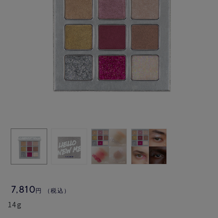
7,810
円
（税込）
14g