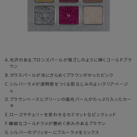
A.
光沢のあるブロンズパールが陽ざしのように輝くゴールドブラ
ウン
B.
ガラスパールが光にきらめくブラウンがかったピンク
C.
シルバーラメが透明感をつくる肌なじみのよいクリアベージ
ュ
D.
ブラウンベースにグリーンの偏光パールがたっぷり入ったカー
キ
E.
ローズやチェリーを思わせるセミマットなピンクレッド
F.
繊細なゴールドラメが艶めく赤みのあるブラウン
G.
シルバーのグリッターにブルーラメをミックス