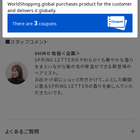
＜よくあるご質問＞
・過去に販売していたSPRING LETTERと同じ香りですか？
→2023年に販売した製品と同じ香りです。
■スタッフコメント
SHIRO 佐伯＜企画＞
SPRING LETTERのやわらかくも華やかな香り
をまといながら髪の毛の保湿ができる新登場の
ヘアミスト。
お出かけ前にシュッと吹きかけて、ふとした瞬間
に香るSPRING LETTERの香りを楽しんでいた
だきたいです。
よくあるご質問