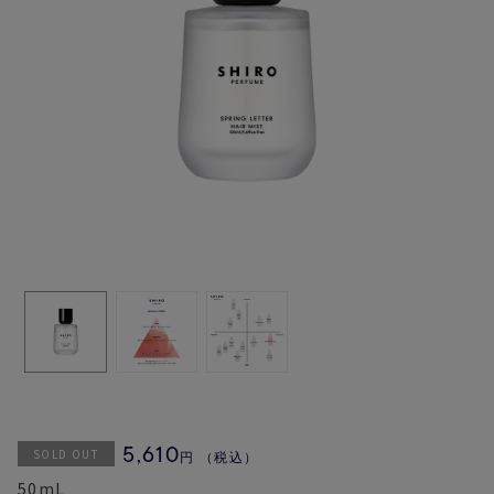
SOLD OUT
5,610
円
（税込）
50mL