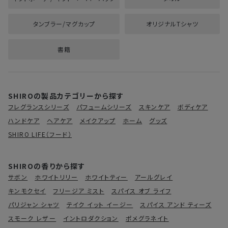
タンブラー/マグカップ
オリジナルTシャツ
書籍
SHIROの製品カテゴリーから探す
フレグランスシリーズ
パフュームシリーズ
スキンケア
ボディケア
ハンドケア
ヘアケア
メイクアップ
ホーム
グッズ
SHIRO LIFE（フード）
SHIROの香りから探す
サボン
ホワイトリリー
ホワイトティー
アールグレイ
キンモクセイ
フリージア ミスト
スパイス オブ ライフ
パリジャン シャツ
テイク イット イージー
スパイス アンド ティーズ
スモーク レザー
イントロダクション
ポメグラネイト