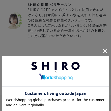
SHIRO 桝田 ＜リテール＞
SHIRO CAFEでマイボトルとして使用できるだ
けでなく、日常的にお茶やお水を入れて持ち運ぶ
のに最適な軽さと容量のタンブラーです。
ころんとしたフォルムもかわいらしく、保温保冷効
果にも優れているため一年中お出かけのお供と
して持ち運んでいただきたいです。
レビュー
4.80
94件