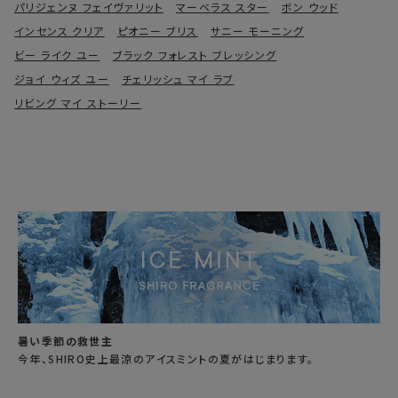
パリジェンヌ フェイヴァリット
マーベラス スター
ボン ウッド
インセンス クリア
ピオニー ブリス
サニー モーニング
ビー ライク ユー
ブラック フォレスト ブレッシング
ジョイ ウィズ ユー
チェリッシュ マイ ラブ
リビング マイ ストーリー
暑い季節の救世主
今年、SHIRO史上最涼のアイスミントの夏がはじまります。