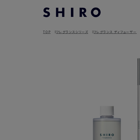
TOP
フレグランスシリーズ
フレグランス ディフューザー