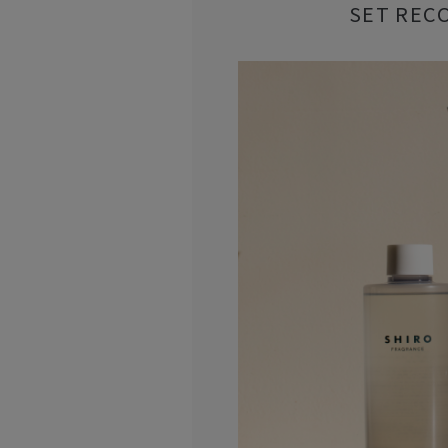
SET REC