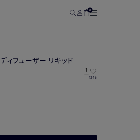
0
ディフューザー リキッド
1246