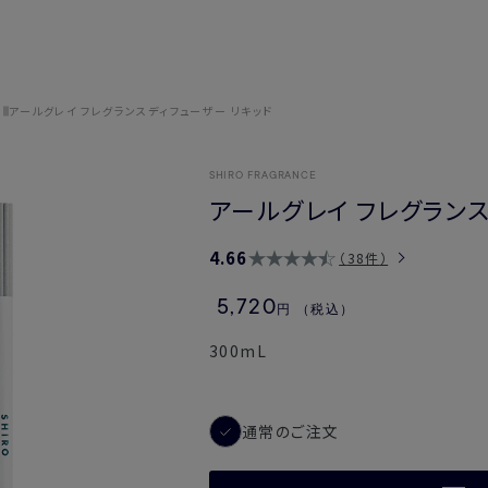
アールグレイ フレグランスディフューザー リキッド
SHIRO FRAGRANCE
アールグレイ フレグランス
4.66
38件
5,720
円
（税込）
300mL
通常のご注文