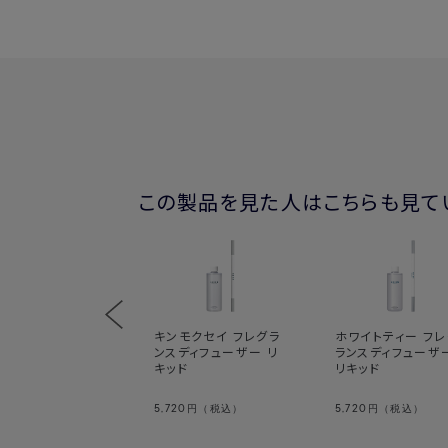
この製品を見た人はこちらも見て
キンモクセイ フレグラ
ホワイトティー フレ
ンスディフューザー リ
ランスディフューザ
キッド
リキッド
5,720
5,720
円（税込）
円（税込）