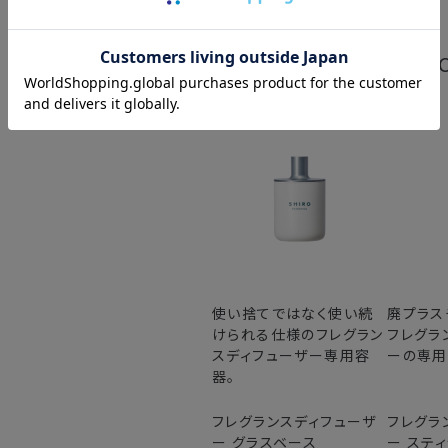
DIFFUSER 
使い捨てではなく使い続
廃プラス
けられる仕様のフレグラン
フレグラ
スディフューザー専用容
ーの専用
器。
フレグランスディフューザ
フレグラ
ー グラスベース
ー スティ