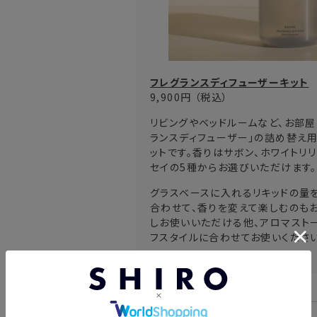
フレグランスディフューザーキット
9,900円
（税込）
リビングやベッドルームなど、お部
ランスディフューザー」の詰め替え用
ットです。香りはサボン、ホワイトリ
セイの5種からお選びいただけます。
グラスベースに入れるリキッドの量
合わせて、香りを変えて楽しむのも
しお使いいただける他、アロマストー
フスタイルに合わせてお使いください