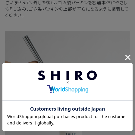
ざいませんが、外した後は、ゴム製パッキンを容器本体にやさし
く押し込み、ゴム製パッキンの上部が平らになるように装着して
ください。