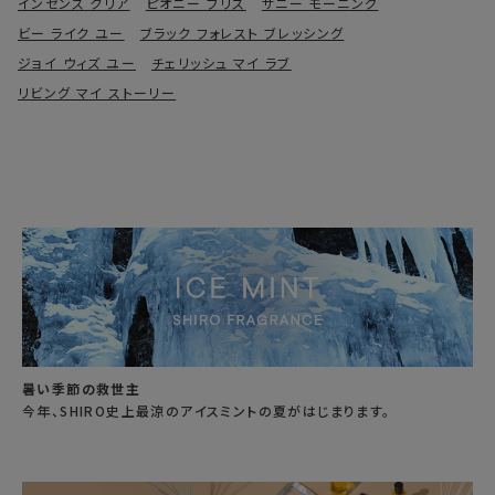
インセンス クリア
ピオニー ブリス
サニー モーニング
ビー ライク ユー
ブラック フォレスト ブレッシング
ジョイ ウィズ ユー
チェリッシュ マイ ラブ
リビング マイ ストーリー
暑い季節の救世主
今年、SHIRO史上最涼のアイスミントの夏がはじまります。