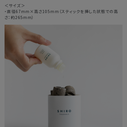
＜サイズ＞
・直径67mm×高さ105mm（スティックを挿した状態での高
さ：約265mm）