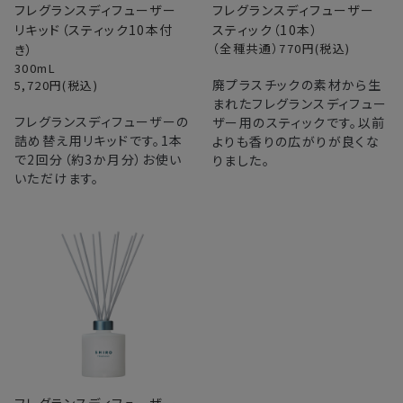
フレグランスディフューザー
フレグランスディフューザー
リキッド（スティック10本付
スティック（10本）
（全種共通）770
円(税込)
き）
300mL
廃プラスチックの素材から生
5,720
円(税込)
まれたフレグランスディフュー
フレグランスディフューザーの
ザー用のスティックです。以前
詰め替え用リキッドです。1本
よりも香りの広がりが良くな
で2回分（約3か月分）お使い
りました。
いただけます。