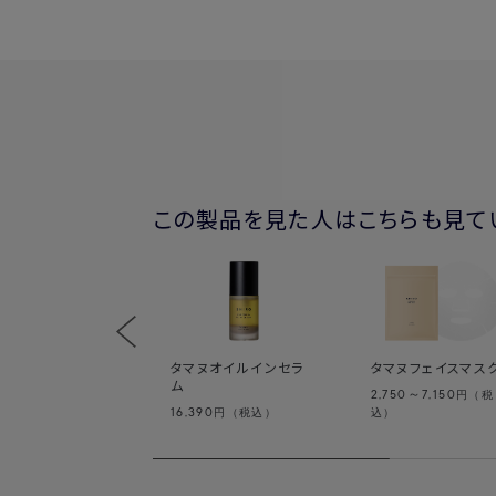
この製品を見た人はこちらも見て
タマヌオイルインセラ
タマヌフェイスマス
ム
2,750～7,150
円（税
16,390
円（税込）
込）