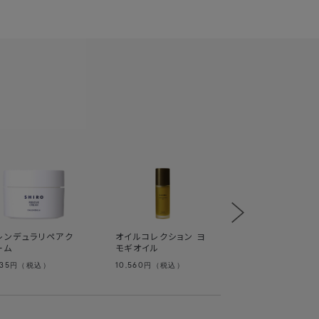
オイルコレクション
ントジョーンズワ
イル
レンデュラリペアク
オイルコレクション ヨ
ーム
モギオイル
935
10,560
7,150
円（税込）
円（税込）
円（税込）