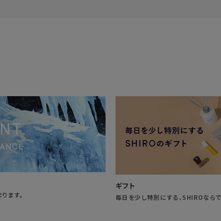
ギフト
まります。
毎日を少し特別にする、SHIROなら