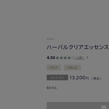
SHIRO
ハーバルクリアエッセン
4.00
1件
クリア
バランス
SOLD OUT
13,200
円
（税込）
60mL