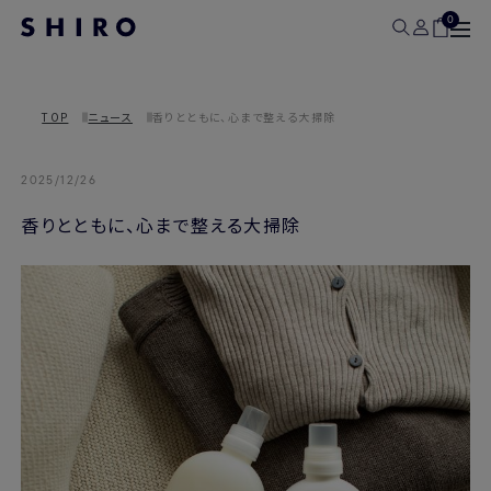
0
TOP
ニュース
香りとともに、心まで整える大掃除
2025/12/26
香りとともに、心まで整える大掃除