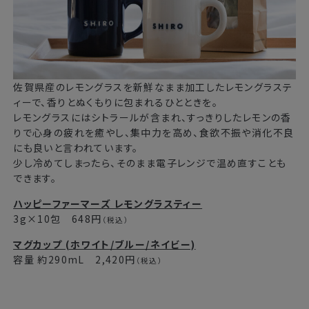
佐賀県産のレモングラスを新鮮なまま加工したレモングラステ
ィーで、香りとぬくもりに包まれるひとときを。
レモングラスにはシトラールが含まれ、すっきりしたレモンの香
りで心身の疲れを癒やし、集中力を高め、食欲不振や消化不良
にも良いと言われています。
少し冷めてしまったら、そのまま電子レンジで温め直すことも
できます。
ハッピーファーマーズ レモングラスティー
3g×10包 648円
（税込）
マグカップ (ホワイト/ブルー/ネイビー)
容量 約290mL 2,420円
（税込）