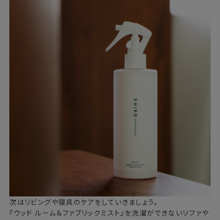
次はリビングや寝具のケアをしていきましょう。
『ウッド ルーム＆ファブリックミスト』を洗濯ができないソファや