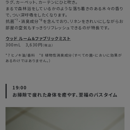
ラグ、カーペット、カーテンにひと吹き。
まるで森林浴をしているかのような落ち着きのある木々の香り
で、つい深呼吸をしたくなります。
*7
*8
抗菌
・消臭成分
を含んでおり、リネンをきれいにしながらお
部屋の空気もすっきりリフレッシュできるのが特長です。
ウッド ルーム＆ファブリックミスト
300mL 3,630円
（税込）
*7 ヒノキ油/香料 *8 植物性消臭成分（すべての菌・においに効果が
あるわけではありません。）
19:00
お掃除で疲れた身体を癒やす、至福のバスタイム