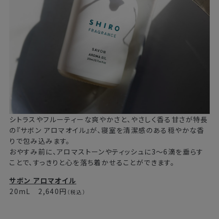
シトラスやフルーティーな爽やかさと、やさしく香る甘さが特長
の『サボン アロマオイル』が、寝室を清潔感のある穏やかな香
りで包み込みます。
おやすみ前に、アロマストーンやティッシュに3～6滴を垂らす
ことで、すっきりと心を落ち着かせることができます。
サボン アロマオイル
20mL 2,640円
（税込）