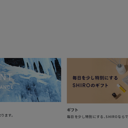
ギフト
まります。
毎日を少し特別にする、SHIROなら