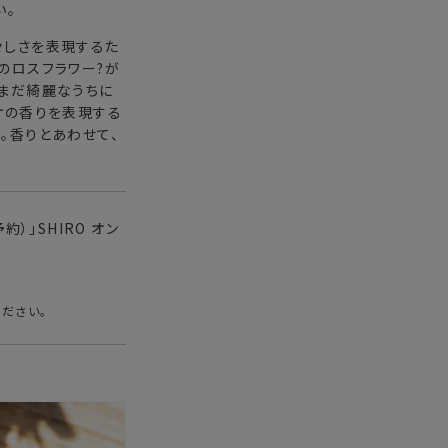
い。
々しさを表現するた
のロスフラワー?が
、まだ綺麗なうちに
ケの香りを表現する
。香りとあわせて、
予約）」SHIRO オン
ください。