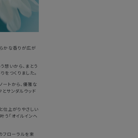
清らかな香りが広が
う想いから、まとう
りをつくりました。
ノートから、優雅な
クとサンダルウッド
りと仕上がりやさしい
叶う「オイルインヘ
夏のフローラルを束