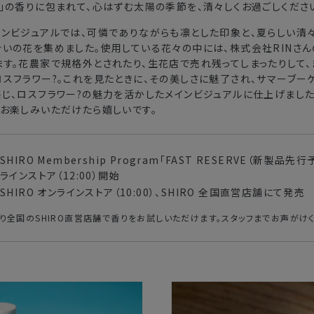
」の香りに包まれて、心はずむ太陽の季節を、清々しくお過ごしくださ
インビジュアルでは、可憐でありながらも凛とした印象と、夏らしい清
いの花を集めました。使用している花々の中には、株式会社RINさん
ます。花農家で規格外とされたり、生花店で売れ残ってしまったりして
スフラワー?。これを見たときに、その美しさに魅了され、サマーブー
じ、ロスフラワー?の魅力を活かしたメインビジュアルに仕上げました
お楽しみいただけたら嬉しいです。
SHIRO Membership Program「FAST RESERVE（新製品先行
ラインストア（12:00）開始
SHIRO オンラインストア（10:00）、SHIRO 全国直営店舗にて発売
月）より全国のSHIRO直営店舗で香りをお試しいただけます。スタッフまでお声がけ