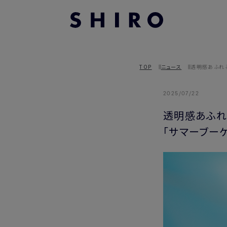
TOP
ニュース
透明感あふれ
2025/07/22
透明感あふれ
「サマーブー