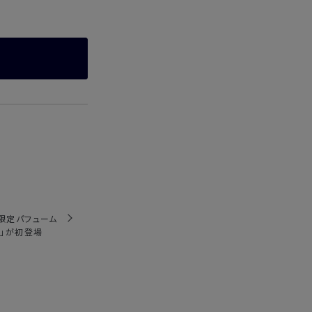
限定パフューム
OM」が初登場