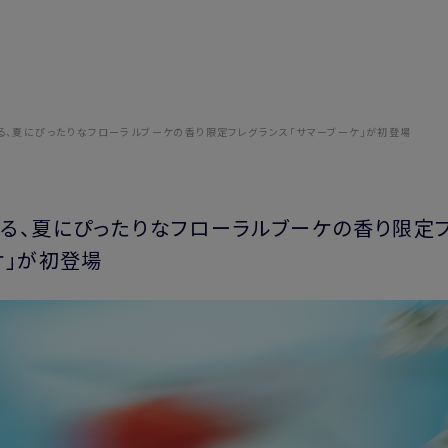
る、夏にぴったりなフローラルブーケの香り限定フレグランス「サマーブーケ」が初登場
る、夏にぴったりなフローラルブーケの香り限定
ケ」が初登場