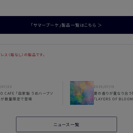
「サマーブーケ」製品一覧はこちら ＞
レス（箱なし）の製品です。
/07/23
2025/07/15
RO CAFE 「自家製 うめハーブソ
夏の香りが重なり合う
」が数量限定で登場
「LAYERS OF BLO
ニュース一覧