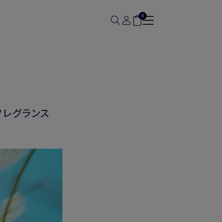
0
フレグランス