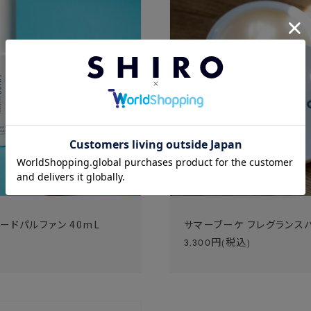
ードパルファン 40mL
サマーブーケ フレグランスバ
3,300
円(税込)