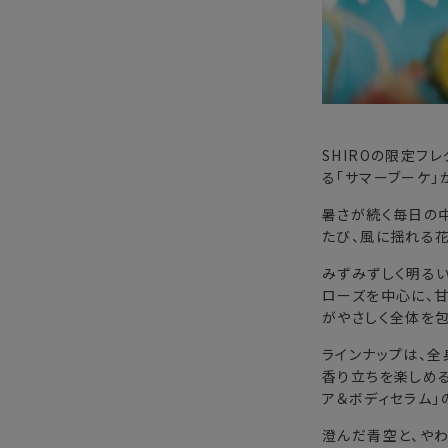
SHIROの限定フ
る「サマーブーケ」
暑さが続く毎日の
たび、風に揺れる
みずみずしく明るい
ローズを中心に、甘
がやさしく全体を
ラインナップは、全
香り立ちを楽しめる
ア＆ボディセラム」
澄んだ青空と、やわ