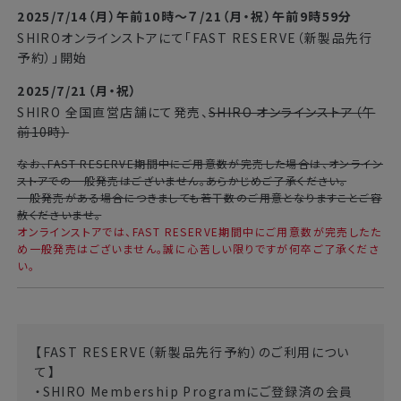
2025/7/14（月）午前10時～７/21（月・祝）午前9時59分
SHIROオンラインストアにて「FAST RESERVE（新製品先行
予約）」開始
2025/7/21（月・祝）
SHIRO 全国直営店舗にて発売、
SHIRO オンラインストア（午
前10時）
なお、FAST RESERVE期間中にご用意数が完売した場合は、オンライン
ストアでの一般発売はございません。あらかじめご了承ください。
一般発売がある場合につきましても若干数のご用意となりますことご容
赦くださいませ。
オンラインストアでは、FAST RESERVE期間中にご用意数が完売したた
め一般発売はございません。誠に心苦しい限りですが何卒ご了承くださ
い。
【FAST RESERVE（新製品先行予約）のご利用につい
て】
・SHIRO Membership Programにご登録済の会員