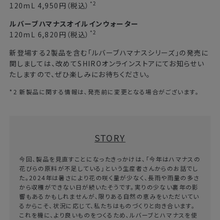
*2
120mL 4,950円（税込）
ルバーブハマナスオイルインウォーター
*2
120mL 6,820円（税込）
新登場する2製品を含む「ルバーブハマナスシリーズ」の発売に
関しましては、改めてSHIROオンラインストアにてお知らせい
たしますので、ぜひ楽しみにお待ちください。
*2 新製品に関する情報は、発売前に変更となる場合がございます。
STORY
今回、製品を見直すことになったきっかけは、「今年はハマナスの
花びらの原料が不足している」という生産者さんからのお話でし
た。2024年は暑さにより花の咲く量が少なく、長雨や雨量の多さ
から収穫ができない日が続いたそうです。実りの少ない裏年の影
響もあるかもしれませんが、限りある自然の恵みをいただいてい
るからこそ、状況に応じて、私たちはものづくりと向き合います。
これを機に、より良いものをつくるため、ルバーブとハマナスを使