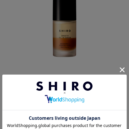
ルバーブハマナスオイルインセラム
（30mL）
*1
リニューアル前：8,250円（税込）
リニューアル後：8,470円（税込）
潤いを与えるハマナスの魅力を一番体感できる花のエキスに
加え、エキス層にハマナス果実エキスを、オイル層にローズヒッ
プオイルを配合し、より肌なじみの良いつけ心地へとリニュー
アルして登場します。