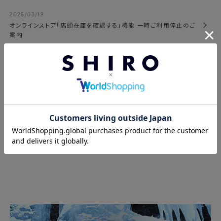
2025/03/19
オンラインストア「店頭在庫を確認する」機能 一時ご利用停止のご
案内
2025/03/31
社会の新しい標準を目指す、『SHIRO リユースプロ
ジェクト』を始動します
ニュース一覧