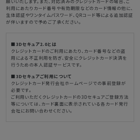
願いいたします。また、対応済みのクレジットカードの場合、ご
利用にあたりカード番号や有効期限などのカード情報の他に、
生体認証やワンタイムパスワード、QRコード等による追加認証
が伴いますので予めご了承ください。
■3Dセキュア2.0とは
クレジットカードのご利用にあたり、カード番号などの盗
用による不正利用を防ぎ、安全にクレジットカード決済を
行うための本人認証サービスです。
■3Dセキュアご利用について
クレジットカード発行会社ホームページでの事前登録が
必要です。
ご利用いただくクレジットカードの3Dセキュアご登録方法
等については、カード裏面に表示されている各カード発行
会社にお問い合わせください。