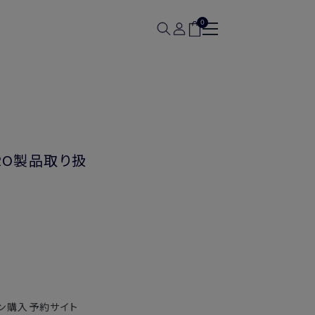
0
IRO製品取り扱
イン購入予約サイト