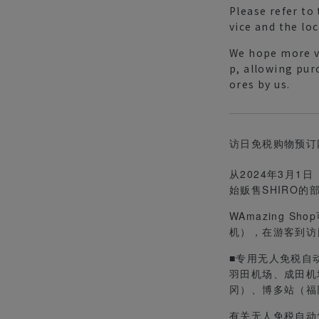
Please refer to
vice and the lo
We hope more v
p, allowing pur
ores by us.
访日免税购物预订网站
从2024年3月1
始贩售SHIRO的
WAmazing 
机），在游客到访
■专用无人免税自
羽田机场、成田机
冈）、博多站（福
有关无人免税自动