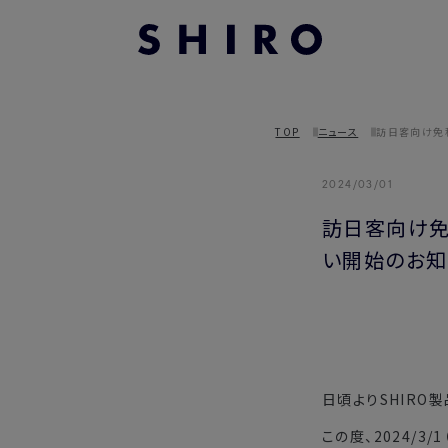
TOP
ニュース
訪日客向け免税
2024/03/01
訪日客向け免税
い開始のお知
日頃よりSHIRO
この度、2024/