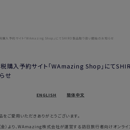
購入予約サイト「WAmazing Shop」にてSHIRO製品取り扱い開始のお知らせ
購入予約サイト「WAmazing Shop」にてSH
らせ
ENGLISH
簡体中文
製品をご愛用いただきありがとうございます。
3/1（金）より、WAmazing株式会社が運営する訪日旅行者向けオンラ