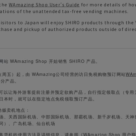
 the
WAmazing Shop User’s Guide
for more details of ho
cations of the unattended tax-free vending machines.
isitors to Japan will enjoy SHIRO products through th
chase and pickup of authorized products outside of dir
 WAmazing Shop 开始销售 SHIRO 产品。
日（周五）起，由 WAmazing公司经营的访日免税购物预订网站
WAm
部分产品。
Shop可以让海外游客提前注册并预定欲购产品，自行指定领取点（专
日本时，就可以在指定地点免税领取预订产品。
动贩卖机地点：
场、关西国际机场、中部国际机场、那霸机场、新千岁机场、天神
冈）、广岛机场、仙台机场
售货机的使用方法及详细信息，请参阅《
WAmazing Shop 用户