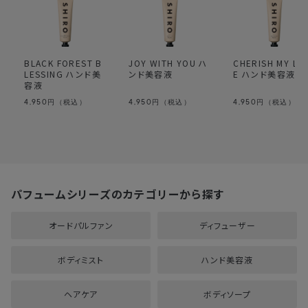
BLACK FOREST B
JOY WITH YOU ハ
CHERISH MY LO
LESSING ハンド美
ンド美容液
E ハンド美容液
容液
4,950
4,950
4,950
円（税込）
円（税込）
円（税込）
パフュームシリーズのカテゴリーから探す
オードパルファン
ディフューザー
ボディミスト
ハンド美容液
ヘアケア
ボディソープ