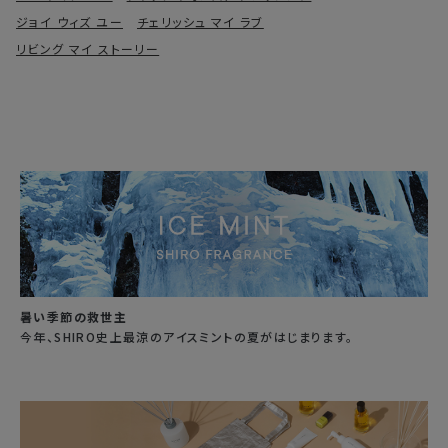
ジョイ ウィズ ユー
チェリッシュ マイ ラブ
リビング マイ ストーリー
暑い季節の救世主
今年、SHIRO史上最涼のアイスミントの夏がはじまります。