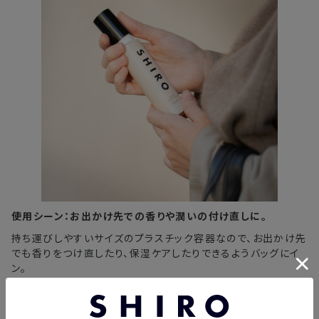
使用シーン：お出かけ先での香りや潤いの付け直しに。
持ち運びしやすいサイズのプラスチック容器なので、お出かけ先
でも香りをつけ直したり、保湿ケアしたりできるようバッグにイ
ン。
朝は香水・日中はボディミストで使い分けるのもおすすめです。