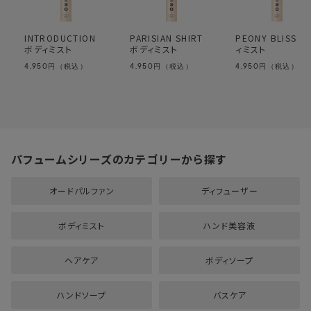
INTRODUCTION
PARISIAN SHIRT
PEONY BLISS 
ボディミスト
ボディミスト
ィミスト
4,950
4,950
4,950
円（税込）
円（税込）
円（税込）
パフュームシリーズのカテゴリーから探す
オードパルファン
ディフューザー
ボディミスト
ハンド美容液
ヘアケア
ボディソープ
ハンドソープ
バスケア