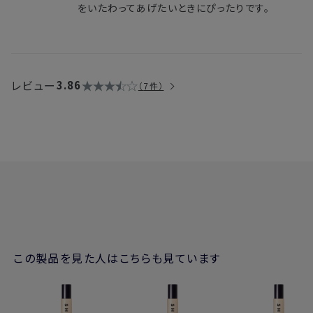
をいたわってあげたいときにぴったりです。
レビュー
3.86
7件
この製品を見た人はこちらも見ています