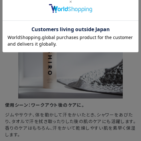
使用シーン：ワークアウト後のケアに。
ジムやサウナ、体を動かして汗をかいたとき、シャワーをあびた
り、タオルで汗を拭き取ったりした後の肌のケアにも活躍します。
香りのケアはもちろん、汗をかいて乾燥しやすい肌を素早く保湿
します。