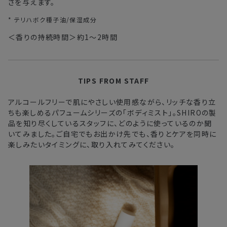
さを与えます。
* テリハボク種子油/保湿成分
＜香りの持続時間＞約1～2時間
TIPS FROM STAFF
アルコールフリーで肌にやさしい使用感ながら、リッチな香り立
ちも楽しめるパフュームシリーズの「ボディミスト」。
SHIROの製
品を知り尽くしているスタッフに、どのように使っているのか聞
いてみました。
ご自宅でもお出かけ先でも、香りとケアを同時に
楽しみたいタイミングに、取り入れてみてください。