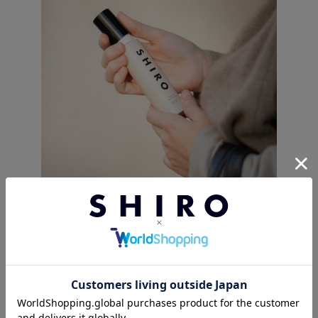
使用シーン：お出かけ先での香りや潤いの付け直しに。
持ち運びしやすいサイズのプラスチック容器なので、お出かけ先
でも香りをつけ直したり、保湿ケアしたりできるようバッグにイ
ン。
朝は香水・日中はボディミストで使い分けるのもおすすめです。