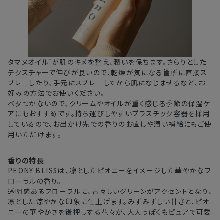
*
タマヌオイル
が肌のキメを整え、潤いを保ちます。さらりとした
テクスチャーで伸びが良いので、乾燥が気になる箇所に直接ス
プレーしたり、手元にスプレーしてから肌になじませるなど、お
好みの方法でお使いください。
ベタつかないので、クリームやオイルが重く感じる季節の保湿ケ
アにもおすすめです。持ち運びしやすいプラスチック容器を採用
しているので、お出かけ先での香りのお直しや潤い補給にもご使
用いただけます。
香りの特長
PEONY BLISSは、凛としたピオニーをイメージした華やかなフ
ローラルの香り。
透明感あるフローラルに、青々しいグリーンがアクセントとなり、
凛とした涼やかな印象に仕上げます。みずみずしい甘さと、ピオ
ニーの華やかさを後押しする花々が、大人っぽくもピュアで可愛