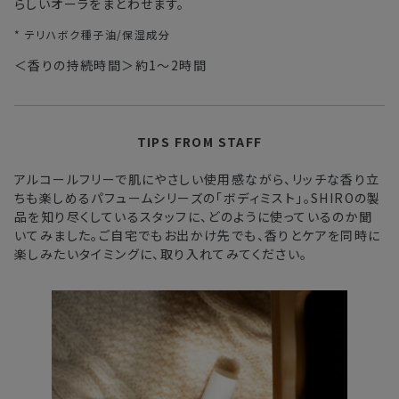
らしいオーラをまとわせます。
* テリハボク種子油/保湿成分
＜香りの持続時間＞約1～2時間
TIPS FROM STAFF
アルコールフリーで肌にやさしい使用感ながら、リッチな香り立
ちも楽しめるパフュームシリーズの「ボディミスト」。
SHIROの製
品を知り尽くしているスタッフに、どのように使っているのか聞
いてみました。
ご自宅でもお出かけ先でも、香りとケアを同時に
楽しみたいタイミングに、取り入れてみてください。