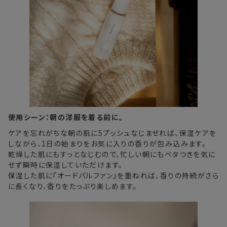
使用シーン：朝の洋服を着る前に。
ケアを忘れがちな朝の肌に5プッシュなじませれば、保湿ケアを
しながら、1日の始まりをお気に入りの香りが包み込みます。
乾燥した肌にもすっとなじむので、忙しい朝にもベタつきを気に
せず瞬時に保湿していただけます。
保湿した肌に『オードパルファン』を重ねれば、香りの持続がさら
に長くなり、香りをたっぷり楽しめます。