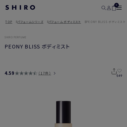
0
TOP
パフュームシリーズ
パフューム ボディミスト
PEONY BLISS ボディミスト
SHIRO PERFUME
PEONY BLISS ボディミスト
4.59
17件
549