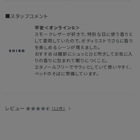
■スタッフコメント
平安＜オンラインG＞
スモークレザーが好きで、特別な日に使う香りと
して愛用していたので、ボディミストでさらに香り
を楽しめるシーンが増えました。
おすすめは腹部にシュっとひと吹きしてお気に入
りの香りに包まれて眠りにつくこと。
エタノールフリーでサラッとしていて使いやすく、
ベッドのそばに常備しています。
レビュー
12件