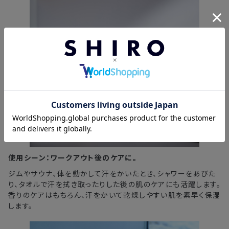
使用シーン：ワークアウト後のケアに。
ジムやサウナ、体を動かして汗をかいたとき、シャワーをあびた
り、タオルで汗を拭き取ったりした後の肌のケアにも活躍します。
香りのケアはもちろん、汗をかいて乾燥しやすい肌を素早く保湿
します。