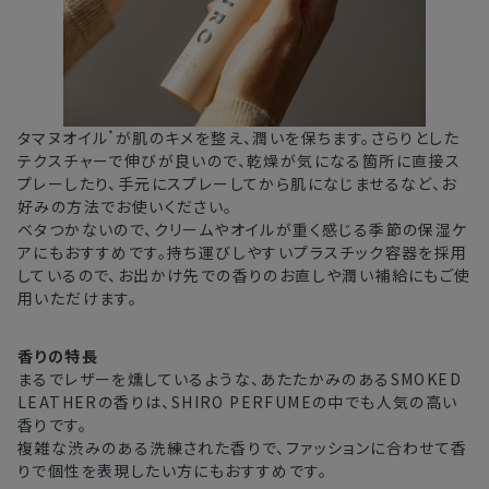
*
タマヌオイル
が肌のキメを整え、潤いを保ちます。さらりとした
テクスチャーで伸びが良いので、乾燥が気になる箇所に直接ス
プレーしたり、手元にスプレーしてから肌になじませるなど、お
好みの方法でお使いください。
ベタつかないので、クリームやオイルが重く感じる季節の保湿ケ
アにもおすすめです。持ち運びしやすいプラスチック容器を採用
しているので、お出かけ先での香りのお直しや潤い補給にもご使
用いただけます。
香りの特長
まるでレザーを燻しているような、あたたかみのあるSMOKED
LEATHERの香りは、SHIRO PERFUMEの中でも人気の高い
香りです。
複雑な渋みのある洗練された香りで、ファッションに合わせて香
りで個性を表現したい方にもおすすめです。