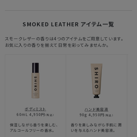
SMOKED LEATHER アイテム一覧
スモークレザーの香りは4つのアイテムをご用意しています。
お気に入りの香りを揃えて日常を彩ってみませんか。
約
ボディミスト
ハンド美容液
し
60mL 4,950円
90g 4,950円
（税込）
（税込）
保湿しながら香りを楽しむ、
香りを楽しみながら手肌に潤
アルコールフリーの香水。
いを与えるハンド美容液。