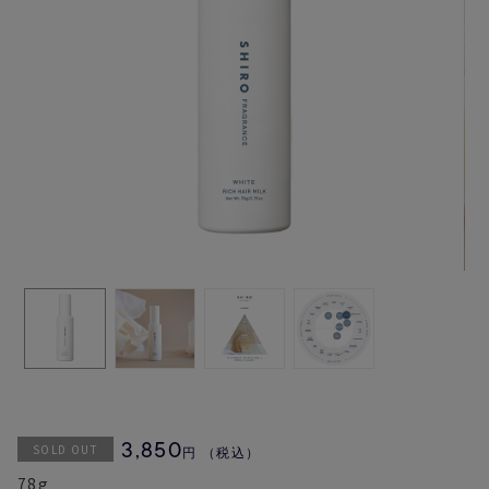
SOLD OUT
3,850
円
（税込）
78g