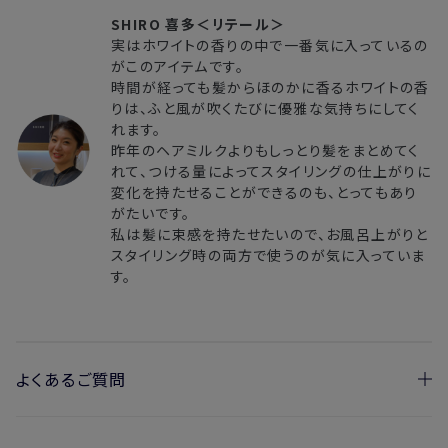
SHIRO 喜多＜リテール＞
実はホワイトの香りの中で一番気に入っているの
がこのアイテムです。
時間が経っても髪からほのかに香るホワイトの香
りは、ふと風が吹くたびに優雅な気持ちにしてく
れます。
昨年のヘアミルクよりもしっとり髪をまとめてく
れて、つける量によってスタイリングの仕上がりに
変化を持たせることができるのも、とってもあり
がたいです。
私は髪に束感を持たせたいので、お風呂上がりと
スタイリング時の両方で使うのが気に入っていま
す。
よくあるご質問
・過去に販売していた『ホワイト ヘアミルク』と同じ香りですか？
→香りは昨年に発売したホワイトと同じですが、処方が違いま