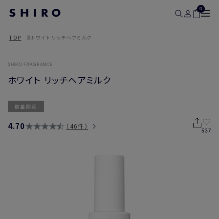
0
TOP
ホワイト リッチヘアミルク
SHIRO FRAGRANCE
ホワイト リッチヘアミルク
数量限定
4.70
46件
537