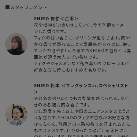
■スタッフコメント
SHIRO 佐伯＜企画＞
花や植物がいきいきしていく、今の季節をイメー
ジした香りです。
フィグの甘い香りに、グリーンが重なります。爽や
かな香りが重なることで重厚感があるのに、使っ
ていただきやすい、今までのSHIROの香りとは雰
囲気が違う大人っぽい香りです。
フィグやジャスミンなど落ち着いたフローラルが
好きな方に特におすすめの香りです。
SHIRO 松本 ＜フレグランスJr.スペシャリスト
＞
その名の通りいくつもの表情を感じられる、奥行
きのある魅力的な香りです。
少し湿度を感じる土や風のニュアンスをまとうよ
うな香りで、SHIROのフィグの香りがお好きな方
はもちろん、普段アロマ系の香りを好まれる方に
もオススメです。ぜひゆったり過ごせる休日にこ
の香りを付けて、移ろう香りの変遷を感じながら