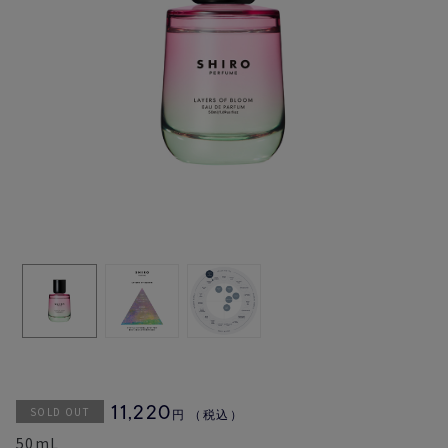
SOLD OUT
11,220
円
（税込）
50mL