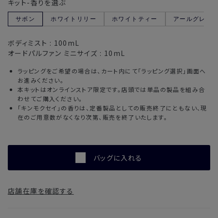
キット-香りを選ぶ
サボン
ホワイトリリー
ホワイトティー
アールグレイ
ボディミスト :
100mL
オードパルファン ミニサイズ :
10mL
ラッピングをご希望の場合は、カート内にて「ラッピング選択」画面へ
お進みください。
本キットはオンラインストア限定です。店頭では単品の製品を組み合
わせてご購入ください。
「キンモクセイ」の香りは、定番製品としての販売終了にともない、現
在のご用意数がなくなり次第、販売を終了いたします。
バッグに入れる
店舗在庫を確認する