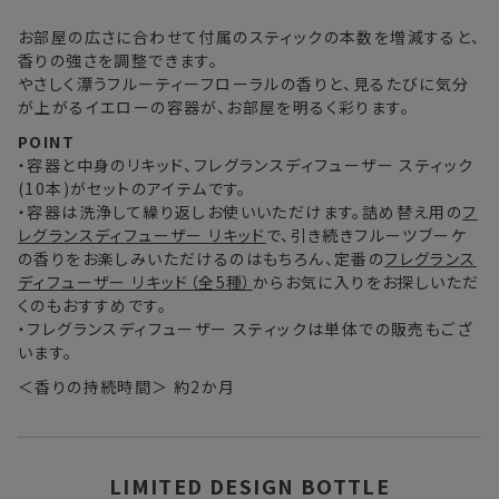
中国・四国・九州
3〜4日
お部屋の広さに合わせて付属のスティックの本数を増減すると、
香りの強さを調整できます。
沖縄県・離島
5〜8日
やさしく漂うフルーティーフローラルの香りと、見るたびに気分
が上がるイエローの容器が、お部屋を明るく彩ります。
※以下に該当する場合、上記の日程で発送できない場合がござ
POINT
います。
・容器と中身のリキッド、フレグランスディフューザー スティック
・交通状況や天候による遅延
(10本)がセットのアイテムです。
・ラッピングのご注文、繁忙期および休業期間中
・容器は洗浄して繰り返しお使いいただけます。詰め替え用の
フ
レグランスディフューザー リキッド
で、引き続きフルーツブーケ
・ご注文内容の確認にお時間を要する
の香りをお楽しみいただけるのはもちろん、定番の
フレグランス
・複数製品購入により配送手配に時間がかかる
ディフューザー リキッド（全5種）
からお気に入りをお探しいただ
くのもおすすめです。
・フレグランスディフューザー スティックは単体での販売もござ
います。
＜香りの持続時間＞ 約2か月
LIMITED DESIGN BOTTLE