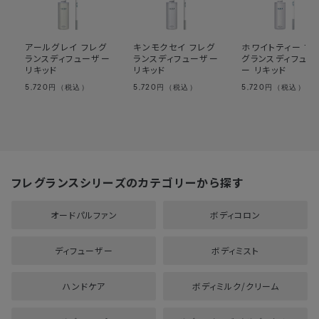
アールグレイ フレグ
キンモクセイ フレグ
ホワイトティー フ
ランスディフューザー
ランスディフューザー
グランスディフュー
リキッド
リキッド
ー リキッド
5,720
5,720
5,720
円（税込）
円（税込）
円（税込）
フレグランスシリーズのカテゴリーから探す
オードパルファン
ボディコロン
ディフューザー
ボディミスト
ハンドケア
ボディミルク/クリーム