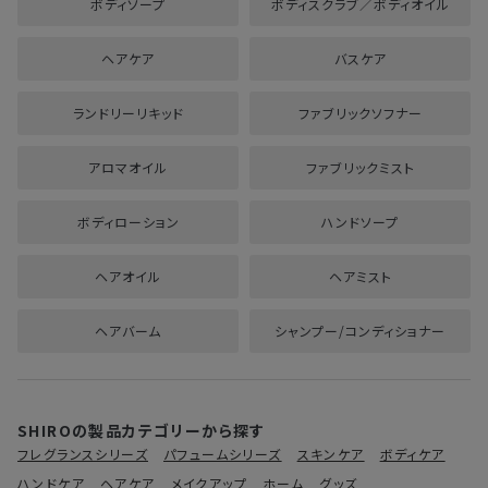
ボディソープ
ボディスクラブ／ボディオイル
ヘアケア
バスケア
ランドリーリキッド
ファブリックソフナー
アロマオイル
ファブリックミスト
ボディローション
ハンドソープ
ヘアオイル
ヘアミスト
ヘアバーム
シャンプー/コンディショナー
SHIROの製品カテゴリーから探す
フレグランスシリーズ
パフュームシリーズ
スキンケア
ボディケア
ハンドケア
ヘアケア
メイクアップ
ホーム
グッズ