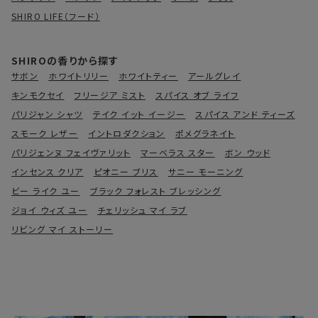
SHIRO LIFE（フード）
SHIROの香りから探す
サボン
ホワイトリリー
ホワイトティー
アールグレイ
キンモクセイ
フリージア ミスト
スパイス オブ ライフ
パリジャン シャツ
テイク イット イージー
スパイス アンド ティーズ
スモーク レザー
イントロダクション
ポメグラネイト
パリジェンヌ フェイヴァリット
マーベラス スター
ボン ウッド
インセンス クリア
ピオニー ブリス
サニー モーニング
ビー ライク ユー
ブラック フォレスト ブレッシング
ジョイ ウィズ ユー
チェリッシュ マイ ラブ
リビング マイ ストーリー