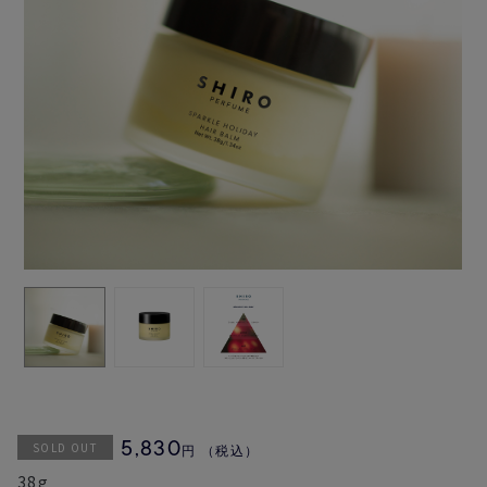
SOLD OUT
5,830
円
（税込）
38g